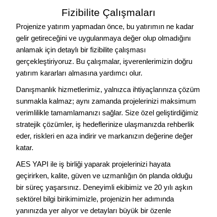
Fizibilite Çalışmaları
Projenize yatırım yapmadan önce, bu yatırımın ne kadar
gelir getireceğini ve uygulanmaya değer olup olmadığını
anlamak için detaylı bir
fizibilite çalışması
gerçekleştiriyoruz. Bu çalışmalar, işverenlerimizin doğru
yatırım kararları almasına yardımcı olur.
Danışmanlık hizmetlerimiz
, yalnızca ihtiyaçlarınıza çözüm
sunmakla kalmaz; aynı zamanda projelerinizi maksimum
verimlilikle tamamlamanızı sağlar. Size özel geliştirdiğimiz
stratejik çözümler, iş hedeflerinize ulaşmanızda rehberlik
eder, riskleri en aza indirir ve markanızın değerine değer
katar.
AES YAPI ile iş birliği yaparak projelerinizi hayata
geçirirken, kalite, güven ve uzmanlığın ön planda olduğu
bir süreç yaşarsınız. Deneyimli ekibimiz ve 20 yılı aşkın
sektörel bilgi birikimimizle, projenizin her adımında
yanınızda yer alıyor ve detayları büyük bir özenle