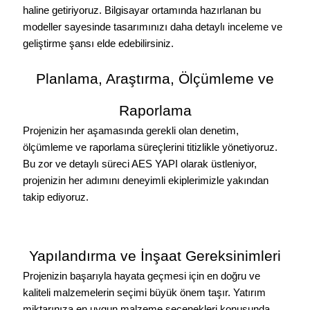
haline getiriyoruz. Bilgisayar ortamında hazırlanan bu
modeller sayesinde tasarımınızı daha detaylı inceleme ve
geliştirme şansı elde edebilirsiniz.
Planlama, Araştırma, Ölçümleme ve
Raporlama
Projenizin her aşamasında gerekli olan
denetim,
ölçümleme ve raporlama süreçlerini
titizlikle yönetiyoruz.
Bu zor ve detaylı süreci
AES YAPI
olarak üstleniyor,
projenizin her adımını deneyimli ekiplerimizle yakından
takip ediyoruz.
Yapılandırma ve İnşaat Gereksinimleri
Projenizin başarıyla hayata geçmesi için en doğru ve
kaliteli malzemelerin seçimi büyük önem taşır. Yatırım
miktarınıza en uygun malzeme seçenekleri konusunda