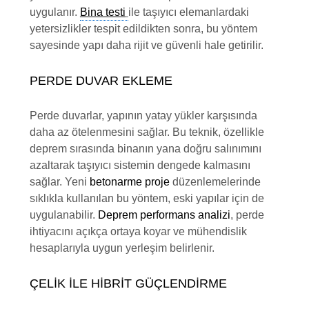
uygulanır.
Bina testi
ile taşıyıcı elemanlardaki
yetersizlikler tespit edildikten sonra, bu yöntem
sayesinde yapı daha rijit ve güvenli hale getirilir.
PERDE DUVAR EKLEME
Perde duvarlar, yapının yatay yükler karşısında
daha az ötelenmesini sağlar. Bu teknik, özellikle
deprem sırasında binanın yana doğru salınımını
azaltarak taşıyıcı sistemin dengede kalmasını
sağlar. Yeni
betonarme proje
düzenlemelerinde
sıklıkla kullanılan bu yöntem, eski yapılar için de
uygulanabilir.
Deprem performans analizi
, perde
ihtiyacını açıkça ortaya koyar ve mühendislik
hesaplarıyla uygun yerleşim belirlenir.
ÇELIK İLE HIBRIT GÜÇLENDIRME