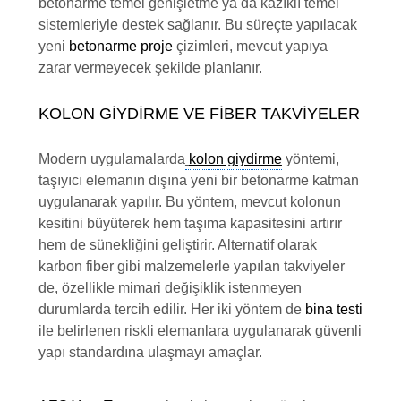
betonarme temel genişletme ya da kazıklı temel
sistemleriyle destek sağlanır. Bu süreçte yapılacak
yeni
betonarme proje
çizimleri, mevcut yapıya
zarar vermeyecek şekilde planlanır.
KOLON GIYDIRME VE FIBER TAKVIYELER
Modern uygulamalarda
kolon giydirme
yöntemi,
taşıyıcı elemanın dışına yeni bir betonarme katman
uygulanarak yapılır. Bu yöntem, mevcut kolonun
kesitini büyüterek hem taşıma kapasitesini artırır
hem de sünekliğini geliştirir. Alternatif olarak
karbon fiber gibi malzemelerle yapılan takviyeler
de, özellikle mimari değişiklik istenmeyen
durumlarda tercih edilir. Her iki yöntem de
bina testi
ile belirlenen riskli elemanlara uygulanarak güvenli
yapı standardına ulaşmayı amaçlar.