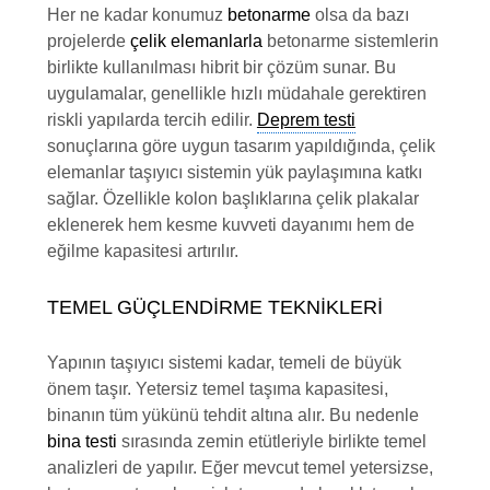
Her ne kadar konumuz
betonarme
olsa da bazı
projelerde
çelik elemanlarla
betonarme sistemlerin
birlikte kullanılması hibrit bir çözüm sunar. Bu
uygulamalar, genellikle hızlı müdahale gerektiren
riskli yapılarda tercih edilir.
Deprem testi
sonuçlarına göre uygun tasarım yapıldığında, çelik
elemanlar taşıyıcı sistemin yük paylaşımına katkı
sağlar. Özellikle kolon başlıklarına çelik plakalar
eklenerek hem kesme kuvveti dayanımı hem de
eğilme kapasitesi artırılır.
TEMEL GÜÇLENDIRME TEKNIKLERI
Yapının taşıyıcı sistemi kadar, temeli de büyük
önem taşır. Yetersiz temel taşıma kapasitesi,
binanın tüm yükünü tehdit altına alır. Bu nedenle
bina testi
sırasında zemin etütleriyle birlikte temel
analizleri de yapılır. Eğer mevcut temel yetersizse,