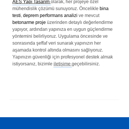
AES Yapı Tasarım
olarak, her projeye özel
mühendislik çözümü sunuyoruz. Öncelikle
bina
testi
,
deprem performans analizi
ve mevcut
betonarme proje
üzerinden detaylı değerlendirme
yapıyor, ardından yapınıza en uygun güçlendirme
yöntemini belirliyoruz. Uygulama öncesinde ve
sonrasında şeffaf veri sunarak yapınızın her
aşamada kontrol altında olmasını sağlıyoruz.
Yapınızın güvenliği için profesyonel destek almak
istiyorsanız, bizimle
iletişime
geçebilirsiniz.