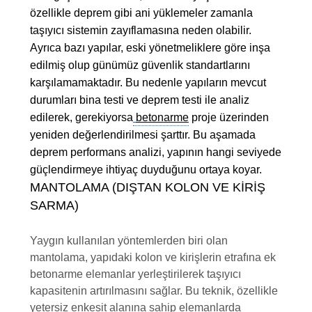
özellikle deprem gibi ani yüklemeler zamanla
taşıyıcı sistemin zayıflamasına neden olabilir.
Ayrıca bazı yapılar, eski yönetmeliklere göre inşa
edilmiş olup günümüz güvenlik standartlarını
karşılamamaktadır. Bu nedenle yapıların mevcut
durumları
bina testi
ve
deprem testi
ile analiz
edilerek, gerekiyorsa
betonarme
proje
üzerinden
yeniden değerlendirilmesi şarttır. Bu aşamada
deprem performans analizi
, yapının hangi seviyede
güçlendirmeye ihtiyaç duyduğunu ortaya koyar.
MANTOLAMA (DIŞTAN KOLON VE KIRIŞ
SARMA)
Yaygın kullanılan yöntemlerden biri olan
mantolama, yapıdaki kolon ve kirişlerin etrafına ek
betonarme elemanlar yerleştirilerek taşıyıcı
kapasitenin artırılmasını sağlar. Bu teknik, özellikle
yetersiz enkesit alanına sahip elemanlarda