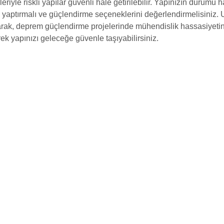
riyle riskli yapılar güvenli hale getirilebilir. Yapınızın durumu
 yaptırmalı ve güçlendirme seçeneklerini değerlendirmelisiniz. 
rak, deprem güçlendirme projelerinde mühendislik hassasiyetini, 
ek yapınızı geleceğe güvenle taşıyabilirsiniz.