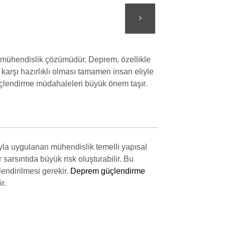
ir mühendislik çözümüdür. Deprem, özellikle
 karşı hazırlıklı olması tamamen insan eliyle
üçlendirme müdahaleleri büyük önem taşır.
ıyla uygulanan mühendislik temelli yapısal
sarsıntıda büyük risk oluşturabilir. Bu
lendirilmesi gerekir.
Deprem güçlendirme
r.