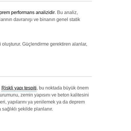
prem performans analizidir
. Bu analiz,
rının davranışı ve binanın genel statik
i oluşturur. Güçlendirme gerektiren alanlar,
.
Riskli yapı tespiti
, bu noktada büyük önem
n durumunu, zemin yapısını ve beton kalitesini
eri, yapılarını ya yenilemek ya da deprem
 sağlıklı şekilde planlanır.