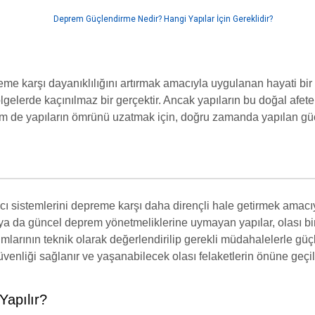
eme karşı dayanıklılığını artırmak amacıyla uygulanan hayati b
ölgelerde kaçınılmaz bir gerçektir. Ancak yapıların bu doğal afete
em de yapıların ömrünü uzatmak için, doğru zamanda yapılan g
yıcı sistemlerini depreme karşı daha dirençli hale getirmek amac
ya da güncel deprem yönetmeliklerine uymayan yapılar, olası bir 
mlarının teknik olarak değerlendirilip gerekli müdahalelerle güç
enliği sağlanır ve yaşanabilecek olası felaketlerin önüne geçili
Yapılır?