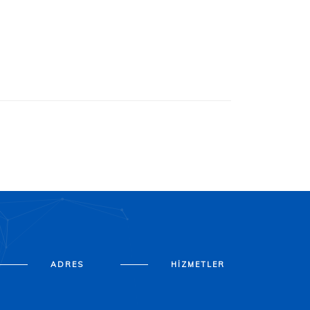
ADRES
HIZMETLER