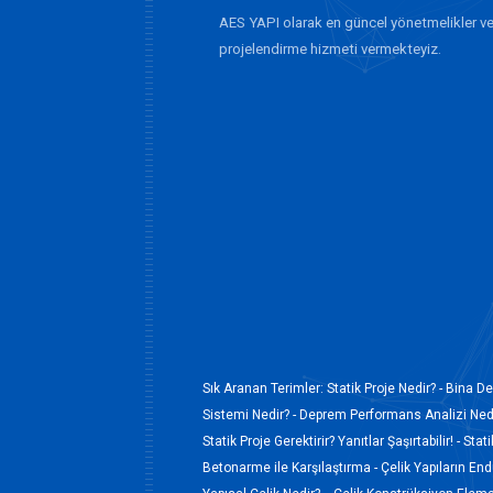
AES YAPI olarak en güncel yönetmelikler ve
projelendirme hizmeti vermekteyiz.
Sık Aranan Terimler:
Statik Proje Nedir? -
Bina De
Sistemi Nedir? -
Deprem Performans Analizi Nedi
Statik Proje Gerektirir? Yanıtlar Şaşırtabilir! -
Stati
Betonarme ile Karşılaştırma -
Çelik Yapıların En