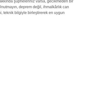
 hakkında şüpheleriniz varsa, gecikmeden bir
Unutmayın, deprem değil, ihmalkârlık can
teknik bilgiyle birleştirerek en uygun