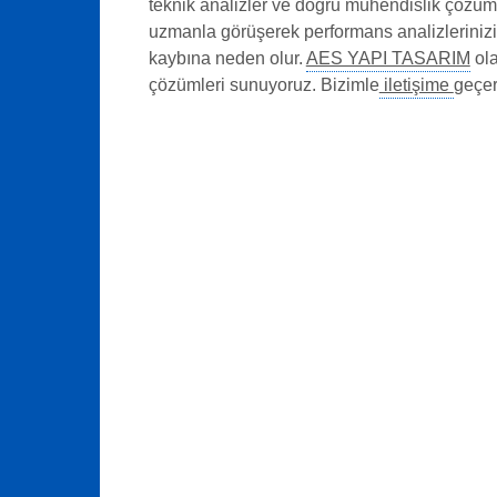
teknik analizler ve doğru mühendislik çözümle
uzmanla görüşerek performans analizlerinizi
kaybına neden olur.
AES YAPI TASARIM
ola
çözümleri sunuyoruz. Bizimle
iletişime
geçer