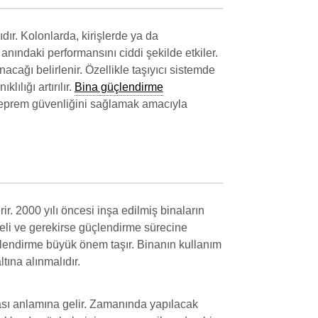
dır. Kolonlarda, kirişlerde ya da
nındaki performansını ciddi şekilde etkiler.
cağı belirlenir. Özellikle taşıyıcı sistemde
lığı artırılır.
Bina güçlendirme
 deprem güvenliğini sağlamak amacıyla
ir. 2000 yılı öncesi inşa edilmiş binaların
eli ve gerekirse güçlendirme sürecine
üçlendirme büyük önem taşır. Binanın kullanım
tına alınmalıdır.
ması anlamına gelir. Zamanında yapılacak