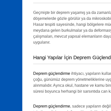
Geçmişte bir deprem yaşamış ya da zamanla 
döşemelerde gözle görülür ya da mikroskobik 
Hasar tespiti sayesinde, hangi bölgelere müd
meydana gelen burkulmalar ya da deformasyonl
çalışmaları, mevcut yapısal elemanların day
uygulanır.
Hangi Yapılar İçin Deprem Güçlend
Deprem güçlendirme
ihtiyacı, yapıların kull
çoğu, günümüz deprem yönetmeliklerine uygun
alınmalıdır. Ayrıca okul, hastane ve kamu bi
süresi boyunca herhangi bir sarsıntıda can ka
Deprem güçlendirme
, sadece yapıların deği