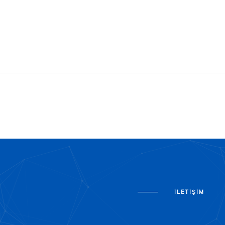
İLETIŞIM