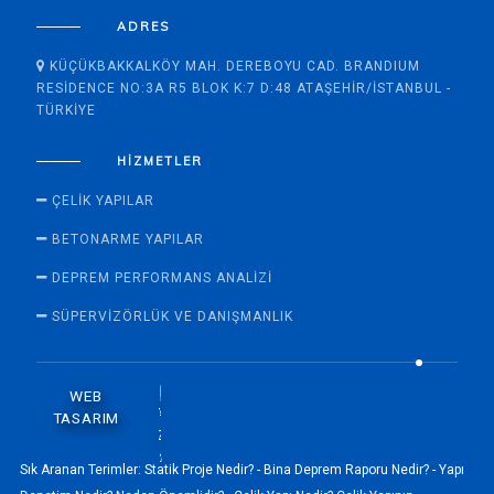
ADRES
KÜÇÜKBAKKALKÖY MAH. DEREBOYU CAD. BRANDIUM
RESIDENCE NO:3A R5 BLOK K:7 D:48 ATAŞEHIR/İSTANBUL -
TÜRKIYE
HIZMETLER
ÇELIK YAPILAR
BETONARME YAPILAR
DEPREM PERFORMANS ANALIZI
SÜPERVİZÖRLÜK VE DANIŞMANLIK
WEB
TASARIM
Sık Aranan Terimler:
Statik Proje Nedir? -
Bina Deprem Raporu Nedir? -
Yapı