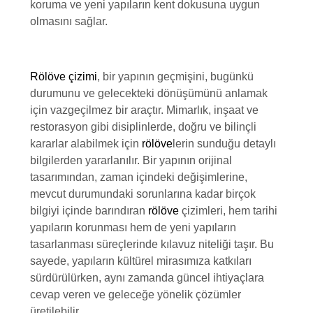
koruma ve yeni yapıların kent dokusuna uygun
olmasını sağlar.
Rölöve çizimi
, bir yapının geçmişini, bugünkü
durumunu ve gelecekteki dönüşümünü anlamak
için vazgeçilmez bir araçtır. Mimarlık, inşaat ve
restorasyon gibi disiplinlerde, doğru ve bilinçli
kararlar alabilmek için
rölöve
lerin sunduğu detaylı
bilgilerden yararlanılır. Bir yapının orijinal
tasarımından, zaman içindeki değişimlerine,
mevcut durumundaki sorunlarına kadar birçok
bilgiyi içinde barındıran
rölöve
çizimleri, hem tarihi
yapıların korunması hem de yeni yapıların
tasarlanması süreçlerinde kılavuz niteliği taşır. Bu
sayede, yapıların kültürel mirasımıza katkıları
sürdürülürken, aynı zamanda güncel ihtiyaçlara
cevap veren ve geleceğe yönelik çözümler
üretilebilir.