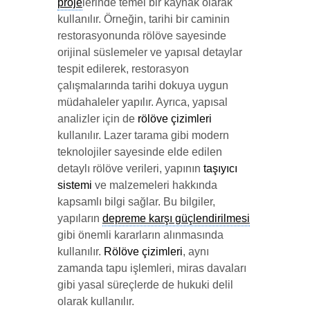
proje
lerinde temel bir kaynak olarak
kullanılır. Örneğin, tarihi bir caminin
restorasyonunda rölöve sayesinde
orijinal süslemeler ve yapısal detaylar
tespit edilerek, restorasyon
çalışmalarında tarihi dokuya uygun
müdahaleler yapılır. Ayrıca, yapısal
analizler için de
rölöve çizimleri
kullanılır. Lazer tarama gibi modern
teknolojiler sayesinde elde edilen
detaylı rölöve verileri, yapının
taşıyıcı
sistemi
ve malzemeleri hakkında
kapsamlı bilgi sağlar. Bu bilgiler,
yapıların
depreme karşı güçlendirilmesi
gibi önemli kararların alınmasında
kullanılır.
Rölöve çizimleri
, aynı
zamanda tapu işlemleri, miras davaları
gibi yasal süreçlerde de hukuki delil
olarak kullanılır.