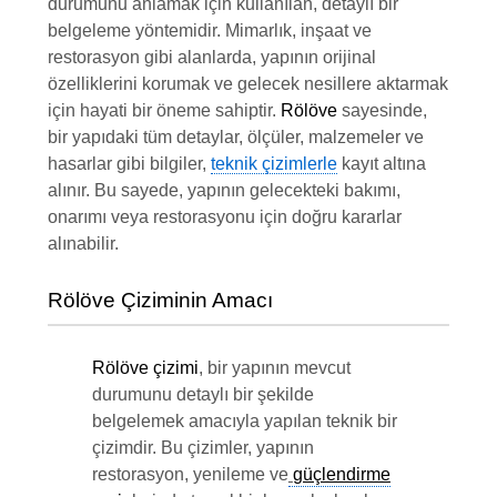
durumunu anlamak için kullanılan, detaylı bir
belgeleme yöntemidir. Mimarlık, inşaat ve
restorasyon gibi alanlarda, yapının orijinal
özelliklerini korumak ve gelecek nesillere aktarmak
için hayati bir öneme sahiptir.
Rölöve
sayesinde,
bir yapıdaki tüm detaylar, ölçüler, malzemeler ve
hasarlar gibi bilgiler,
teknik çizimlerle
kayıt altına
alınır. Bu sayede, yapının gelecekteki bakımı,
onarımı veya restorasyonu için doğru kararlar
alınabilir.
Rölöve Çiziminin Amacı
Rölöve çizimi
, bir yapının mevcut
durumunu detaylı bir şekilde
belgelemek amacıyla yapılan teknik bir
çizimdir. Bu çizimler, yapının
restorasyon, yenileme ve
güçlendirme