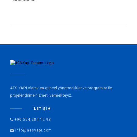
AES YAPI olarak en güncel yönetmelikler ve programlar ile
projelendirme hizmeti vermekteyiz.
İLETIŞIM
+90 554 284 12 93
info@aesyapi.com