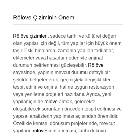
Rölöve Çiziminin Önemi
Rölöve çizimleri
, sadece tarihi ve kültürel değeri
olan yapılar için değil, tüm yapılar için büyük önem
taşır. Eski binalarda, zamanla yapılan tadilatlar,
eklemeler veya hasarlar nedeniyle orijinal
durumun belirlenmesi güçleşebilir.
Rölöve
sayesinde, yapının mevcut durumu detaylı bir
şekilde belgelenerek, geçmişteki değişiklikler
tespit edilir ve orijinal haline uygun restorasyon
veya yenileme projeleri hazırlanır. Ayrıca, yeni
yapılar için de
rölöve
almak, gelecekte
oluşabilecek sorunların önceden tespit edilmesi ve
yapısal analizlerin yapılması açısından önemlidir.
Özellikle kentsel dönüşüm projelerinde, mevcut
yapıların
rölöve
sinin alınması, tarihi dokuyu