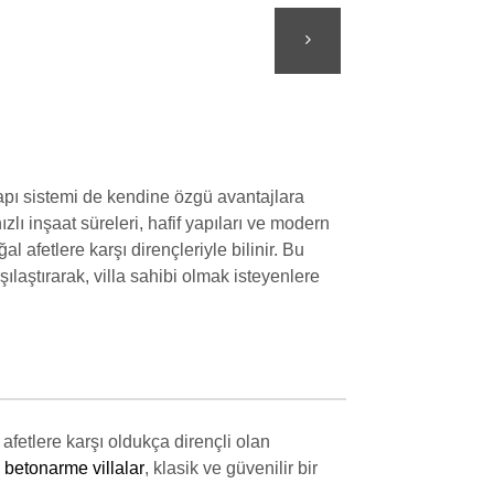
 yapı sistemi de kendine özgü avantajlara
hızlı inşaat süreleri, hafif yapıları ve modern
l afetlere karşı dirençleriyle bilinir. Bu
şılaştırarak, villa sahibi olmak isteyenlere
 afetlere karşı oldukça dirençli olan
betonarme villalar
, klasik ve güvenilir bir