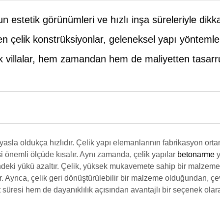
estetik görünümleri ve hızlı inşa süreleriyle dikka
en çelik konstrüksiyonlar, geleneksel yapı yönteml
lik villalar, hem zamandan hem de maliyetten tasarru
yasla oldukça hızlıdır. Çelik yapı elemanlarının fabrikasyon orta
si önemli ölçüde kısalır. Aynı zamanda, çelik yapılar
betonarme
y
rindeki yükü azaltır. Çelik, yüksek mukavemete sahip bir malzem
 Ayrıca, çelik geri dönüştürülebilir bir malzeme olduğundan, çe
 süresi hem de dayanıklılık açısından avantajlı bir seçenek olar