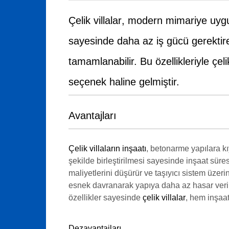
Çelik villalar
, modern mimariye uygun 
sayesinde daha az iş gücü gerektir
tamamlanabilir. Bu özellikleriyle çe
seçenek haline gelmiştir.
Avantajları
Çelik villaların inşaatı
, betonarme yapılara kı
şekilde birleştirilmesi sayesinde inşaat süre
maliyetlerini düşürür ve taşıyıcı sistem üze
esnek davranarak yapıya daha az hasar verir.
özellikler sayesinde
çelik villalar
, hem inşaat
Dezavantajları