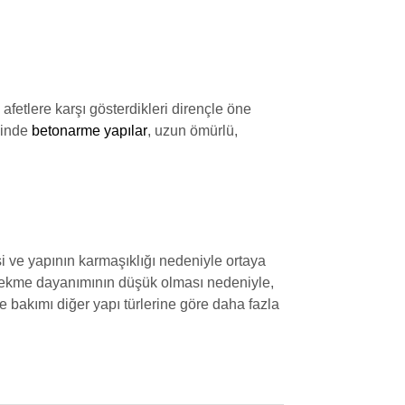
afetlere karşı gösterdikleri dirençle öne
esinde
betonarme yapılar
, uzun ömürlü,
i ve yapının karmaşıklığı nedeniyle ortaya
 çekme dayanımının düşük olması nedeniyle,
e bakımı diğer yapı türlerine göre daha fazla