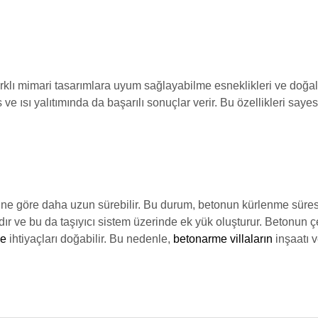
farklı mimari tasarımlara uyum sağlayabilme esneklikleri ve doğal 
s ve ısı yalıtımında da başarılı sonuçlar verir. Bu özellikleri say
erine göre daha uzun sürebilir. Bu durum, betonun kürlenme süres
dır ve bu da taşıyıcı sistem üzerinde ek yük oluşturur. Betonun
me
ihtiyaçları doğabilir. Bu nedenle,
betonarme villaların
inşaatı v