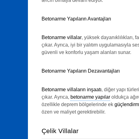
tercih olmaya devam ediyor.
Betonarme Yapıların Avantajları
Betonarme villalar
, yüksek dayanıklılıkları, 
çıkar. Ayrıca, iyi bir yalıtım uygulamasıyla se
güvenli ve konforlu yaşam alanları sunar.
Betonarme Yapıların Dezavantajları
Betonarme villaların inşaatı
, diğer yapı türl
çıkar. Ayrıca,
betonarme yapılar
oldukça ağır
özellikle deprem bölgelerinde ek
güçlendir
özen ve maliyet gerektirebilir.
Çelik Villalar