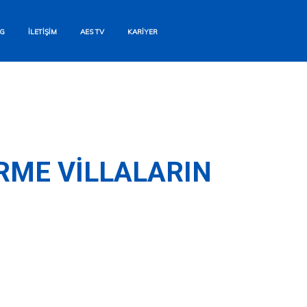
G
İLETIŞIM
AES TV
KARIYER
RME VILLALARIN