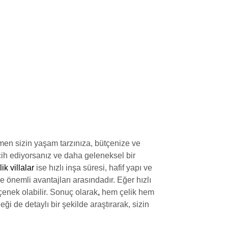
amen sizin yaşam tarzınıza, bütçenize ve
rcih ediyorsanız ve daha geleneksel bir
ik villalar
ise hızlı inşa süresi, hafif yapı ve
 önemli avantajları arasındadır. Eğer hızlı
çenek olabilir. Sonuç olarak
,
hem çelik hem
i de detaylı bir şekilde araştırarak, sizin