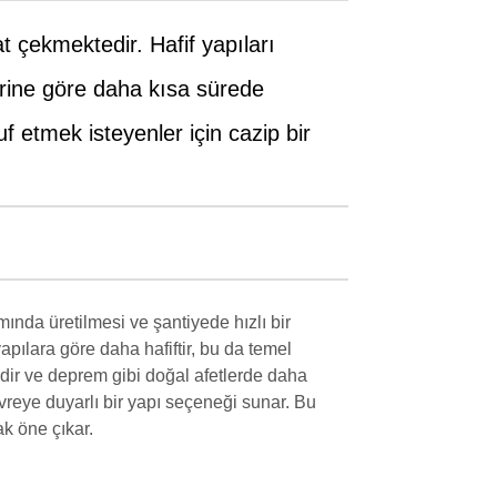
t çekmektedir. Hafif yapıları
erine göre daha kısa sürede
f etmek isteyenler için cazip bir
mında üretilmesi ve şantiyede hızlı bir
apılara göre daha hafiftir, bu da temel
edir ve deprem gibi doğal afetlerde daha
vreye duyarlı bir yapı seçeneği sunar. Bu
ak öne çıkar.