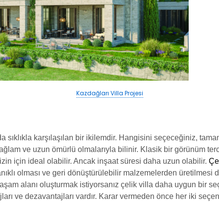
Kazdağları Villa Projesi
a sıklıkla karşılaşılan bir ikilemdir. Hangisini seçeceğiniz, tam
sağlam ve uzun ömürlü olmalarıyla bilinir. Klasik bir görünüm te
in için ideal olabilir. Ancak inşaat süresi daha uzun olabilir.
Çel
klı olması ve geri dönüştürülebilir malzemelerden üretilmesi de
yaşam alanı oluşturmak istiyorsanız çelik villa daha uygun bir se
arı ve dezavantajları vardır. Karar vermeden önce her iki seçeneğ