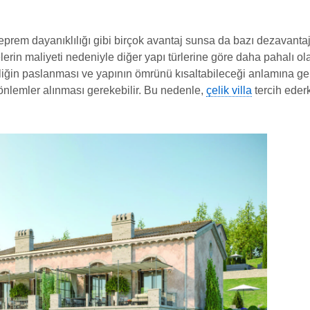
 deprem dayanıklılığı gibi birçok avantaj sunsa da bazı dezavant
lerin maliyeti nedeniyle diğer yapı türlerine göre daha pahalı o
eliğin paslanması ve yapının ömrünü kısaltabileceği anlamına gel
k önlemler alınması gerekebilir. Bu nedenle,
çelik villa
tercih ede