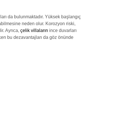
ajları da bulunmaktadır. Yüksek başlangıç
labilmesine neden olur. Korozyon riski,
ir. Ayrıca,
çelik villaların
ince duvarları
rken bu dezavantajları da göz önünde