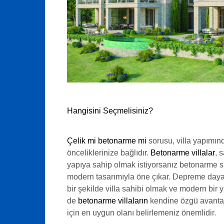
Hangisini Seçmelisiniz?
Çelik mi betonarme mi
sorusu, villa yapımınd
önceliklerinize bağlıdır.
Betonarme villalar
, 
yapıya sahip olmak istiyorsanız betonarme siz
modern tasarımıyla öne çıkar. Depreme dayanı
bir şekilde villa sahibi olmak ve modern bir 
de
betonarme villaların
kendine özgü avantajl
için en uygun olanı belirlemeniz önemlidir.