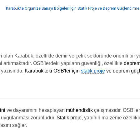
i olan Karabük, özellikle demir ve çelik sektöründe önemli bir y
artırmaktadır. OSB'lerdeki yapıların güvenliği, özellikle
deprem
 yazısında,
Karabük'teki OSB'ler için
statik proje
ve deprem güç
ini
ve dayanımını hesaplayan
mühendislik
çalışmasıdır. OSB'ler
 uygulanması zorunludur.
Statik proje
, yapının malzeme özellikle
asını sağlar.