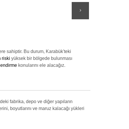
ere sahiptir. Bu durum, Karabük'teki
 riski
yüksek bir bölgede bulunması
lendirme
konularını ele alacağız.
deki fabrika, depo ve diğer yapıların
rini, boyutlarını ve maruz kalacağı yükleri