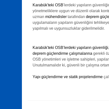
Karabük'teki OSB
'lerdeki yapıların güvenliğ
yönetmeliklere uygun ve düzenli olarak kontr
uzman
mühendisler
tarafından
deprem güçle
uygulamaların yapıların güvenliğini tehlikey
yapılmalı ve uygunsuzluklar giderilmelidir.
Karabük'teki OSB'lerdeki yapıların güvenliği
deprem güçlendirme çalışmalarına
gerekli ö
OSB yönetimleri ve işletme sahipleri, yapılar
Unutulmamalıdır ki, güvenli bir çalışma ortam
Yapı güçlendirme ve statik projelendirme
çal