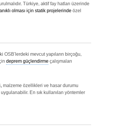
lmalıdır. Türkiye, aktif fay hatları üzerinde
ıklı olması için statik projelerinde
özel
ki OSB'lerdeki mevcut yapıların birçoğu,
çin
deprem güçlendirme
çalışmaları
,
malzeme özellikleri ve hasar durumu
e uygulanabilir. En sık kullanılan yöntemler