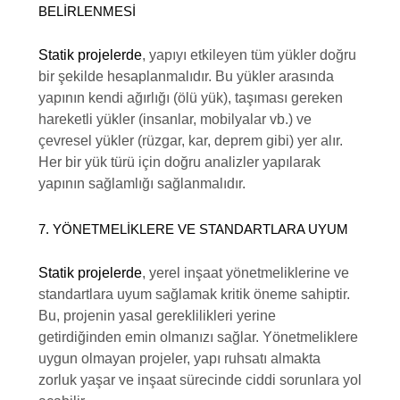
BELIRLENMESI
Statik projelerde
, yapıyı etkileyen tüm yükler doğru
bir şekilde hesaplanmalıdır. Bu yükler arasında
yapının kendi ağırlığı (ölü yük), taşıması gereken
hareketli yükler (insanlar, mobilyalar vb.) ve
çevresel yükler (rüzgar, kar, deprem gibi) yer alır.
Her bir yük türü için doğru analizler yapılarak
yapının sağlamlığı sağlanmalıdır.
7. YÖNETMELIKLERE VE STANDARTLARA UYUM
Statik projelerde
, yerel inşaat yönetmeliklerine ve
standartlara uyum sağlamak kritik öneme sahiptir.
Bu, projenin yasal gereklilikleri yerine
getirdiğinden emin olmanızı sağlar. Yönetmeliklere
uygun olmayan projeler, yapı ruhsatı almakta
zorluk yaşar ve inşaat sürecinde ciddi sorunlara yol