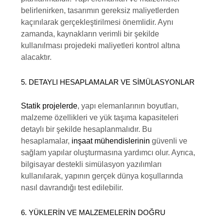
belirlenirken, tasarımın gereksiz maliyetlerden
kaçınılarak gerçekleştirilmesi önemlidir. Aynı
zamanda, kaynakların verimli bir şekilde
kullanılması projedeki maliyetleri kontrol altına
alacaktır.
5. DETAYLI HESAPLAMALAR VE SIMÜLASYONLAR
Statik projelerde
, yapı elemanlarının boyutları,
malzeme özellikleri ve yük taşıma kapasiteleri
detaylı bir şekilde hesaplanmalıdır. Bu
hesaplamalar,
inşaat mühendislerinin
güvenli ve
sağlam yapılar oluşturmasına yardımcı olur. Ayrıca,
bilgisayar destekli simülasyon yazılımları
kullanılarak, yapının gerçek dünya koşullarında
nasıl davrandığı test edilebilir.
6. YÜKLERIN VE MALZEMELERIN DOĞRU