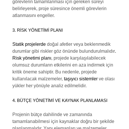
görevlerin tamamlanması için gereken süreyi
belirleyerek, proje süresince önemli görevlerin
atlanmasını engeller.
3. RISK YÖNETIMI PLANI
Statik projelerde
doğal afetler veya beklenmedik
durumlar gibi riskler göz önünde bulundurulmalıdır
.
Risk yönetimi planı
, projede karşılaşılabilecek
olumsuz durumların etkilerini en aza indirmek için
kritik öneme sahiptir. Bu nedenle, projede
kullanılacak malzemeler,
taşıyıcı sistemler
ve olası
yükler her yönüyle analiz edilmelidir.
4. BÜTÇE YÖNETIMI VE KAYNAK PLANLAMASI
Projenin bütçe dahilinde ve zamanında
tamamlanabilmesi için kaynaklar doğru bir şekilde
planlanmalıdır. Yapı elemanları ve malzemeler