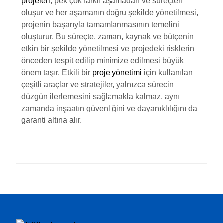
projeleri
, pek çok farklı aşamadan ve süreçten
oluşur ve her aşamanın doğru şekilde yönetilmesi,
projenin başarıyla tamamlanmasının temelini
oluşturur. Bu süreçte, zaman, kaynak ve bütçenin
etkin bir şekilde yönetilmesi ve projedeki risklerin
önceden tespit edilip minimize edilmesi büyük
önem taşır. Etkili bir
proje yönetimi
için kullanılan
çeşitli araçlar ve stratejiler, yalnızca sürecin
düzgün ilerlemesini sağlamakla kalmaz, aynı
zamanda inşaatın güvenliğini ve dayanıklılığını da
garanti altına alır.