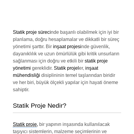
Statik proje süreci
nde başarılı olabilmek için iyi bir
planlama, doğru hesaplamalar ve dikkatli bir süreç
yönetimi şarttır. Bir
inşaat projesi
nde güvenlik,
dayanıklılık ve uzun ömürlülük gibi kritik unsurların
sağlanması için doğru ve etkili bir
statik proje
yönetimi
gereklidir.
Statik projel
er,
inşaat
mühendisliği
disiplininin temel taşlarından biridir
ve her biri, büyük ölçekli yapılar için hayati öneme
sahiptir.
Statik Proje Nedir?
Statik proje
,
bir yapının inşasında kullanılacak
taşıyıcı sistemlerin, malzeme seçimlerinin ve