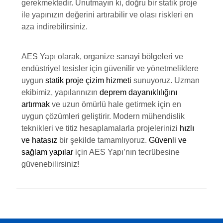
gerekmektedir. Unutmayın ki, doğru bir statik proje
ile yapınızın değerini artırabilir ve olası riskleri en
aza indirebilirsiniz.
AES Yapı olarak, organize sanayi bölgeleri ve
endüstriyel tesisler için güvenilir ve yönetmeliklere
uygun
statik proje çizim hizmeti
sunuyoruz. Uzman
ekibimiz, yapılarınızın
deprem dayanıklılığını
artırmak
ve uzun ömürlü hale getirmek için en
uygun çözümleri geliştirir. Modern mühendislik
teknikleri ve titiz hesaplamalarla projelerinizi
hızlı
ve hatasız
bir şekilde tamamlıyoruz.
Güvenli ve
sağlam yapılar
için AES Yapı’nın tecrübesine
güvenebilirsiniz!