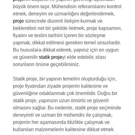
büyük önem taşır. Mühendisin referanslarını kontrol
etmek, deneyim ve uzmanlığını değerlendirmek,
proje
sürecinde düzenli iletişim kurmak ve
beklentileri net bir şekilde iletmek, proje kapsamını,
fiyatını ve teslim tarihini içeren bir sözleşme
yapmak, dikkat edilmesi gereken temel unsurlardır.
Bu hususlara dikkat ederek, yapınız için en uygun
ve güvenilir
statik proje
yi elde edebilir, olası
sorunların önüne geçebilirsiniz.
Statik proje, bir yapının temelini oluşturduğu için,
proje fiyatından ziyade projenin kalitesine ve
güvenliğine odaklanmak çok önemlidir. Doğru bir
statik proje, yapınızın uzun ömürlü ve güvenli
olmasını sağlar. Bu nedenle, statik proje seçiminde
deneyimli ve uzman bir mühendis ile çalışmak,
projenin her aşamasında titizlikle çalışmak ve
kullanılan malzemelerin kalitesine dikkat etmek