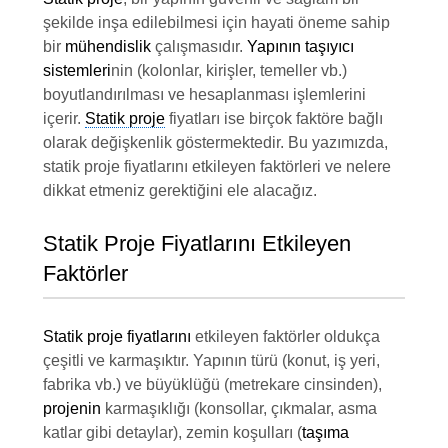
şekilde inşa edilebilmesi için hayati öneme sahip
bir
mühendislik
çalışmasıdır.
Yapının taşıyıcı
sistemleri
nin (kolonlar, kirişler, temeller vb.)
boyutlandırılması ve hesaplanması işlemlerini
içerir.
Statik proje
fiyatları ise birçok faktöre bağlı
olarak değişkenlik göstermektedir. Bu yazımızda,
statik proje fiyatlarını etkileyen faktörleri ve nelere
dikkat etmeniz gerektiğini ele alacağız.
Statik Proje Fiyatlarını Etkileyen
Faktörler
Statik proje fiyatlarını
etkileyen faktörler oldukça
çeşitli ve karmaşıktır. Yapının türü (konut, iş yeri,
fabrika vb.) ve büyüklüğü (metrekare cinsinden),
projenin
karmaşıklığı (konsollar, çıkmalar, asma
katlar gibi detaylar), zemin koşulları (
taşıma