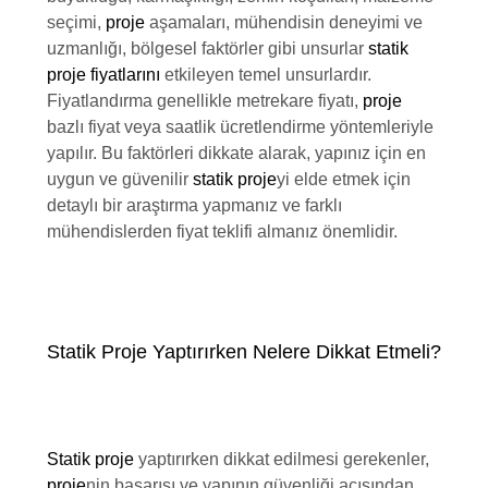
seçimi,
proje
aşamaları, mühendisin deneyimi ve
uzmanlığı, bölgesel faktörler gibi unsurlar
statik
proje fiyatlarını
etkileyen temel unsurlardır.
Fiyatlandırma genellikle metrekare fiyatı,
proje
bazlı fiyat veya saatlik ücretlendirme yöntemleriyle
yapılır. Bu faktörleri dikkate alarak, yapınız için en
uygun ve güvenilir
statik proje
yi elde etmek için
detaylı bir araştırma yapmanız ve farklı
mühendislerden fiyat teklifi almanız önemlidir.
Statik Proje Yaptırırken Nelere Dikkat Etmeli?
Statik proje
yaptırırken dikkat edilmesi gerekenler,
proje
nin başarısı ve yapının güvenliği açısından