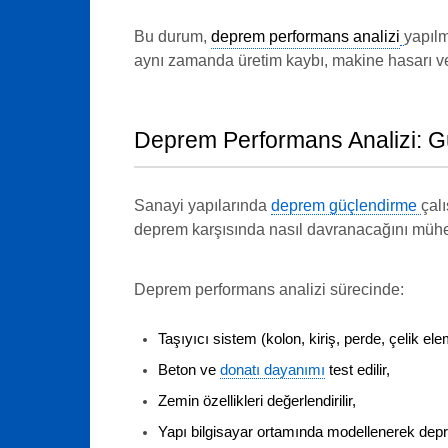
Bu durum,
deprem performans analizi
yapılm
aynı zamanda üretim kaybı, makine hasarı ve 
Deprem Performans Analizi: Gü
Sanayi yapılarında
deprem güçlendirme
çal
deprem karşısında nasıl davranacağını mühen
Deprem performans analizi sürecinde:
Taşıyıcı sistem (kolon, kiriş, perde, çelik ele
Beton ve
donatı dayanımı
test edilir,
Zemin özellikleri değerlendirilir,
Yapı bilgisayar ortamında modellenerek depr