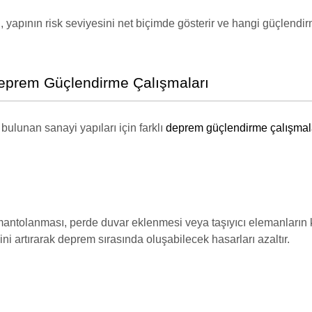
u
, yapının risk seviyesini net biçimde gösterir ve hangi güçlend
eprem Güçlendirme Çalışmaları
bulunan sanayi yapıları için farklı
deprem güçlendirme çalışmal
 mantolanması, perde duvar eklenmesi veya taşıyıcı elemanların k
i artırarak deprem sırasında oluşabilecek hasarları azaltır.