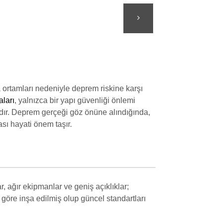
ma ortamları nedeniyle deprem riskine karşı
ları
, yalnızca bir yapı güvenliği önlemi
dımdır. Deprem gerçeği göz önüne alındığında,
ı hayati önem taşır.
r, ağır ekipmanlar ve geniş açıklıklar;
 göre inşa edilmiş olup güncel standartları