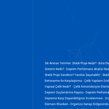
Sık Aranan Terimler:
Statik Proje Nedir? -
Bina De
Sistemi Nedir? -
Deprem Performans Analizi Nedi
Statik Proje Gerektirir? Yanıtlar Şaşırtabilir! -
Stati
Betonarme ile Karşılaştırma -
Çelik Yapıların En
Yapısal Çelik Nedir? -
Çelik Konstrüksiyon Elem
Deprem Güçlendirme Raporu -
Deprem Performan
Depreme Karşı Dayanıklılığının İncelenmesi -
Or
Elemanı Shuriken -
Organize Sanayi Bölgesinde 