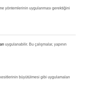
irme yöntemlerinin uygulanması gerektiğini
arı
uygulanabilir. Bu çalışmalar, yapının
esitlerinin büyütülmesi gibi uygulamaları