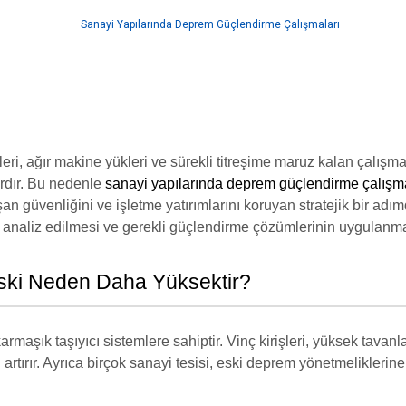
temleri, ağır makine yükleri ve sürekli titreşime maruz kalan çalış
ardır. Bu nedenle
sanayi yapılarında deprem güçlendirme çalışma
ışan güvenliğini ve işletme yatırımlarını koruyan stratejik bir a
analiz edilmesi ve gerekli güçlendirme çözümlerinin uygulanmas
ski Neden Daha Yüksektir?
rmaşık taşıyıcı sistemlere sahiptir. Vinç kirişleri, yüksek tavanla
artırır. Ayrıca birçok sanayi tesisi, eski deprem yönetmeliklerine