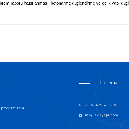
prem raporu hazırlanması, betonarme güçlendirme ve çelik yapı güç
İLETIŞIM
+90 554 284 12 93
 programlar ile
info@aesyapi.com