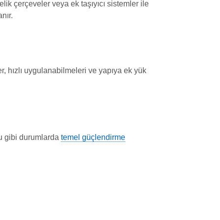
elik çerçeveler veya ek taşıyıcı sistemler ile
nır.
er, hızlı uygulanabilmeleri ve yapıya ek yük
Bu gibi durumlarda
temel güçlendirme