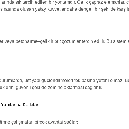
ılarında sık tercih edilen bir yöntemdir. Çelik çapraz elemanlar, ç
 sırasında oluşan yatay kuvvetler daha dengeli bir şekilde karşıla
er veya betonarme–çelik hibrit çözümler tercih edilir. Bu sisteml
durumlarda, üst yapı güçlendirmeleri tek başına yeterli olmaz. 
klerini güvenli şekilde zemine aktarması sağlanır.
apılarına Katkıları
rme çalışmaları birçok avantaj sağlar: