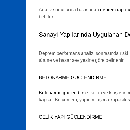
Analiz sonucunda hazırlanan
deprem rapor
belirler.
Sanayi Yapılarında Uygulanan D
Deprem performans analizi sonrasında riskli 
türüne ve hasar seviyesine göre belirlenir.
BETONARME GÜÇLENDIRME
Betonarme güçlendirme
,
kolon ve kirişlerin
kapsar. Bu yöntem, yapının taşıma kapasitesin
ÇELIK YAPI GÜÇLENDIRME