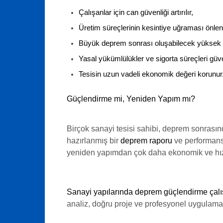
Çalışanlar için
can güvenliği
artırılır,
Üretim süreçlerinin kesintiye uğraması önleni
Büyük deprem sonrası oluşabilecek yüksek ona
Yasal yükümlülükler ve sigorta süreçleri güven
Tesisin uzun vadeli ekonomik değeri korunur
Güçlendirme mi, Yeniden Yapım mı?
Birçok sanayi tesisi sahibi, deprem sonrası
hazırlanmış bir
deprem raporu
ve performans 
yeniden yapımdan çok daha ekonomik ve hızl
Sanayi yapılarında deprem güçlendirme çalı
analiz, doğru proje ve profesyonel uygulamala