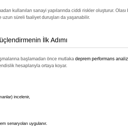
adan kullanılan sanayi yapılarında ciddi riskler oluşturur. Olası
uzun süreli faaliyet duruşları da yaşanabilir.
çlendirmenin İlk Adımı
ışmalarına başlamadan önce mutlaka
deprem performans analiz
dislik hesaplarıyla ortaya koyar.
manlar) incelenir,
em senaryoları uygulanır.