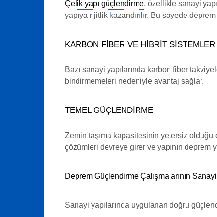
Çelik yapı güçlendirme
, özellikle sanayi yap
yapıya rijitlik kazandırılır. Bu sayede deprem
KARBON FIBER VE HIBRIT SISTEMLER
Bazı sanayi yapılarında karbon fiber takviyel
bindirmemeleri nedeniyle avantaj sağlar.
TEMEL GÜÇLENDIRME
Zemin taşıma kapasitesinin yetersiz olduğu 
çözümleri devreye girer ve yapının deprem yü
Deprem Güçlendirme Çalışmalarının Sanayi Y
Sanayi yapılarında uygulanan doğru güçlendi