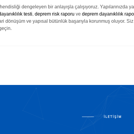
hendisliği dengeleyen bir anlayışla çalışıyoruz. Yapılarınızda y
yanıklılık testi
,
deprem risk raporu
ve
deprem dayanıklılık rapo
mari dönüşüm ve yapısal bütünlük başarıyla korunmuş oluyor. Siz
eçin.
İLETIŞIM