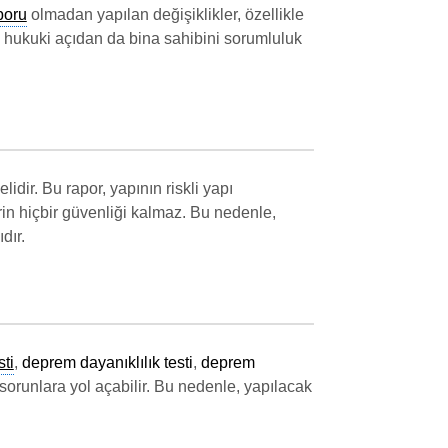
poru
olmadan yapılan değişiklikler, özellikle
 hukuki açıdan da bina sahibini sorumluluk
lidir. Bu rapor, yapının riskli yapı
erin hiçbir güvenliği kalmaz. Bu nedenle,
dır.
ti
,
deprem dayanıklılık testi
,
deprem
sorunlara yol açabilir. Bu nedenle, yapılacak