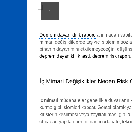
Deprem dayanıklılık raporu
alınmadan yapılan
mimari değişikliklerde taşıyıcı sistemin göz a
binanın dayanımını etkilemeyeceğini düşünse
deprem dayanıklılık testi
,
deprem risk raporu
İç Mimari Değişiklikler Neden Risk O
İç mimari müdahaleler genellikle duvarların 
kurma gibi işlemleri kapsar. Görsel olarak yap
kirişlerin kesilmesi veya zayıflatılması gib
olmadan yapılan her mimari müdahale, teknik 