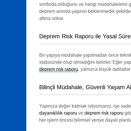
sınıfında olduğunu ve hangi müdahalelerin güv
deprem anında yapının beklenmedik şekilde 
altına sokar.
Deprem Risk Raporu ile Yasal Süre
Bir yapıya müdahale yapılmadan önce tekni
statüsünde olup olmadığını belirler. Eğer yapı
deprem risk raporu
, yalnızca büyük tadilatla
Bilinçli Müdahale, Güvenli Yaşam Al
Yapınıza değer katmak istiyorsanız, işe sade
dayanıklılık raporu
ve
deprem risk raporu
gib
her işlem öncesi bilimsel veriye dayalı planla