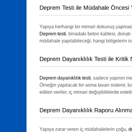
Deprem Testi ile Müdahale Öncesi
Yapıya herhangi bir mimari dokunuş yapmadan
Deprem testi
, binadaki beton kalitesi, donat
müdahale yapılabileceği, hangi bölgelerin ise
Deprem Dayanıklılık Testi ile Kritik 
Deprem dayanıklılık testi
, sadece yapının me
Örneğin yapılacak bir asma tavan sistemi, ba
edilen veriler, iç mimari değişikliklerde est
Deprem Dayanıklılık Raporu Alınma
Yapıya zarar veren iç müdahalelerin çoğu,
d