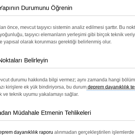
 Yapının Durumunu Öğrenin
 önce, mevcut taşıyıcı sistemin analiz edilmesi şarttır. Bu no
ı yoğunluğu, taşıyıcı elemanların yerleşimi gibi birçok teknik ver
 yapısal olarak korunması gerektiği belirlenmiş olur.
Noktaları Belirleyin
vcut durumu hakkında bilgi vermez; aynı zamanda hangi bölümler
zı kirişlere ek yük bindiriyorsa, bu durum
deprem dayanıklılık te
etik ve teknik uyumu yakalamayı sağlar.
dan Müdahale Etmenin Tehlikeleri
eprem dayanıklılık raporu
alınmadan gerçekleştirilen işlemlerde o