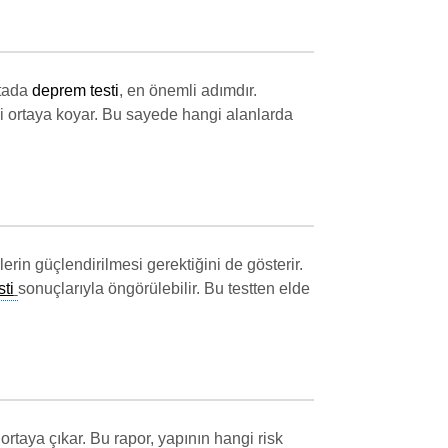
ktada
deprem testi
, en önemli adımdır.
iyi ortaya koyar. Bu sayede hangi alanlarda
in güçlendirilmesi gerektiğini de gösterir.
sti
sonuçlarıyla öngörülebilir. Bu testten elde
rtaya çıkar. Bu rapor, yapının hangi risk