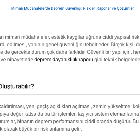
 mimari müdahaleler, estetik kaygılar uğruna ciddi yapısal riskler
rdı edilmesi, yapının genel güvenliğini tehdit eder. Birçok kişi,
 de gerçekte durum çok daha farklıdır. Güvenli bir yapı için, h
ve nihayetinde
deprem dayanıklılık raporu
gibi teknik belgelerl
luşturabilir?
kaldırılması, yeni geçiş açıklıkları açılması, zemin yükseltme, 
ıya değer katsa da bu tür işlemler, taşıyıcı sistem elemanlarına 
i durumlar, binanın deprem performansını ciddi oranda düşürür. B
olarak büyük bir risk anlamına gelir.