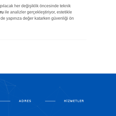
apılacak her değişiklik öncesinde teknik
ru
ile analizler gerçekleştiriyor, estetikle
 de yapınıza değer katarken güvenliği ön
ADRES
HIZMETLER