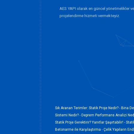
AES YAPI olarak en güncel yönetmelikler ve
projelendirme hizmeti vermekteyiz.
Sık Aranan Terimler:
Statik Proje Nedir? -
Bina De
Sistemi Nedir? -
Deprem Performans Analizi Nedi
Statik Proje Gerektirir? Yanıtlar Şaşırtabilir! -
Stati
Betonarme ile Karşılaştırma -
Çelik Yapıların En