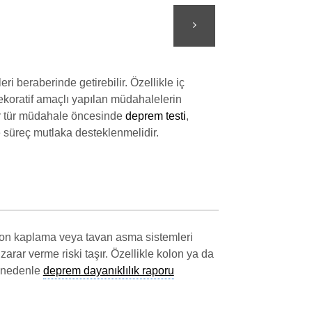
i beraberinde getirebilir. Özellikle iç
 dekoratif amaçlı yapılan müdahalelerin
er tür müdahale öncesinde
deprem testi
,
e süreç mutlaka desteklenmelidir.
kolon kaplama veya tavan asma sistemleri
zarar verme riski taşır. Özellikle kolon ya da
u nedenle
deprem dayanıklılık raporu