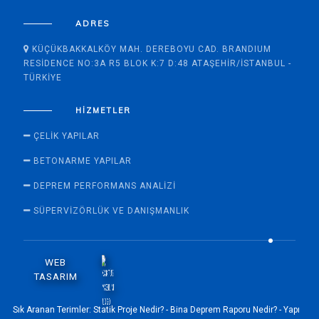
ADRES
KÜÇÜKBAKKALKÖY MAH. DEREBOYU CAD. BRANDIUM
RESIDENCE NO:3A R5 BLOK K:7 D:48 ATAŞEHIR/İSTANBUL -
TÜRKIYE
HIZMETLER
ÇELIK YAPILAR
BETONARME YAPILAR
DEPREM PERFORMANS ANALIZI
SÜPERVİZÖRLÜK VE DANIŞMANLIK
WEB
TASARIM
Sık Aranan Terimler:
Statik Proje Nedir? -
Bina Deprem Raporu Nedir? -
Yapı