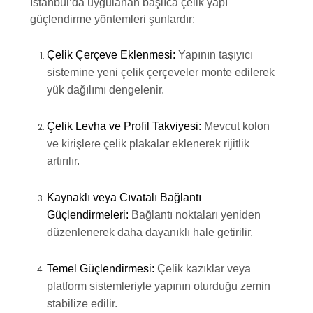
İstanbul’da uygulanan başlıca çelik yapı
güçlendirme yöntemleri şunlardır:
Çelik Çerçeve Eklenmesi:
Yapının taşıyıcı
sistemine yeni çelik çerçeveler monte edilerek
yük dağılımı dengelenir.
Çelik Levha ve Profil Takviyesi:
Mevcut kolon
ve kirişlere çelik plakalar eklenerek rijitlik
artırılır.
Kaynaklı veya Cıvatalı Bağlantı
Güçlendirmeleri:
Bağlantı noktaları yeniden
düzenlenerek daha dayanıklı hale getirilir.
Temel Güçlendirmesi:
Çelik kazıklar veya
platform sistemleriyle yapının oturduğu zemin
stabilize edilir.