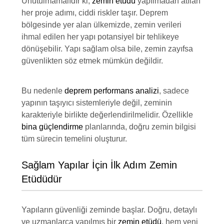
Unutulmamalıdır ki,
zemin etüdü
yapılmadan atılan
her proje adımı, ciddi riskler taşır. Deprem
bölgesinde yer alan ülkemizde, zemin verileri
ihmal edilen her yapı potansiyel bir tehlikeye
dönüşebilir. Yapı sağlam olsa bile, zemin zayıfsa
güvenlikten söz etmek mümkün değildir.
Bu nedenle
deprem performans analizi
, sadece
yapının taşıyıcı sistemleriyle değil, zeminin
karakteriyle birlikte değerlendirilmelidir. Özellikle
bina güçlendirme
planlarında, doğru zemin bilgisi
tüm sürecin temelini oluşturur.
Sağlam Yapılar İçin İlk Adım Zemin
Etüdüdür
Yapıların güvenliği zeminde başlar. Doğru, detaylı
ve uzmanlarca yapılmış bir
zemin etüdü
, hem yeni