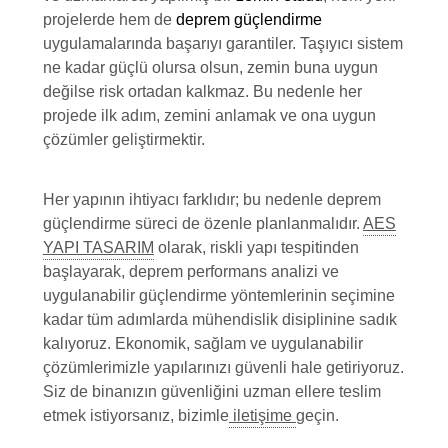
projelerde hem de
deprem güçlendirme
uygulamalarında başarıyı garantiler. Taşıyıcı sistem
ne kadar güçlü olursa olsun, zemin buna uygun
değilse risk ortadan kalkmaz. Bu nedenle her
projede ilk adım, zemini anlamak ve ona uygun
çözümler geliştirmektir.
Her yapının ihtiyacı farklıdır; bu nedenle deprem
güçlendirme süreci de özenle planlanmalıdır.
AES
YAPI TASARIM
olarak, riskli yapı tespitinden
başlayarak, deprem performans analizi ve
uygulanabilir güçlendirme yöntemlerinin seçimine
kadar tüm adımlarda mühendislik disiplinine sadık
kalıyoruz. Ekonomik, sağlam ve uygulanabilir
çözümlerimizle yapılarınızı güvenli hale getiriyoruz.
Siz de binanızın güvenliğini uzman ellere teslim
etmek istiyorsanız, bizimle
iletişime
geçin.