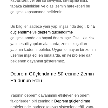
kapasitesi, yer altı su seviyesi, sıvılaşma riski,
tabaka kalınlıkları ve olası zemin hareketleri bu
çalışma kapsamında belirlenir.
Bu bilgiler, sadece yeni yapı inşasında değil,
bina
güçlendirme
ve
deprem güçlendirme
çalışmalarında da hayati önem taşır. Özellikle
riskli
yapı tespiti
yapılan alanlarda, zemin koşulları
yapının kaderini belirler. Uygun olmayan bir zemin
üzerine inşa edilen binalarda, en iyi projeler dahi
beklenen dayanımı gösteremez.
Deprem Güçlendirme Sürecinde Zemin
Etüdünün Rolü
Yapının deprem dayanımını etkileyen en önemli
faktörlerden biri zemindir.
Deprem
güçlendirme
projelerinde, sadece taşıyıcı sistemler değil, yapı-