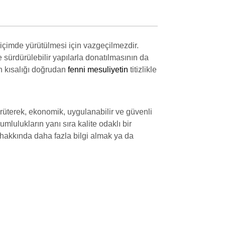
 biçimde yürütülmesi için vazgeçilmezdir.
 sürdürülebilir yapılarla donatılmasının da
nin kısalığı doğrudan
fenni mesuliyetin
titizlikle
 yürüterek, ekonomik, uygulanabilir ve güvenli
mlulukların yanı sıra kalite odaklı bir
 hakkında daha fazla bilgi almak ya da