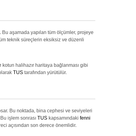
er. Bu aşamada yapılan tüm ölçümler, projeye
üm teknik süreçlerin eksiksiz ve düzenli
r kotun halihazır haritaya bağlanması gibi
 olarak
TUS
tarafından yürütülür.
sar. Bu noktada, bina cephesi ve seviyeleri
r. Bu işlem sonrası
TUS
kapsamındaki
fenni
reci açısından son derece önemlidir.