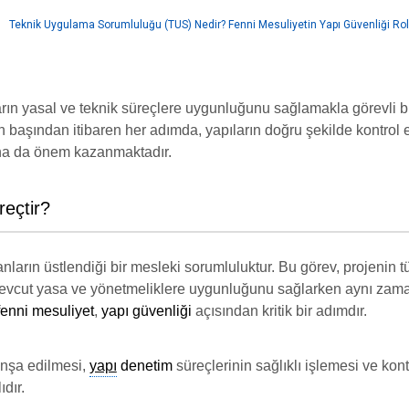
arın yasal ve teknik süreçlere uygunluğunu sağlamakla görevli bi
n başından itibaren her adımda, yapıların doğru şekilde kontrol 
aha da önem kazanmaktadır.
reçtir?
nların üstlendiği bir mesleki sorumluluktur. Bu görev, projenin
 mevcut yasa ve yönetmeliklere uygunluğunu sağlarken aynı za
fenni mesuliyet
,
yapı güvenliği
açısından kritik bir adımdır.
 inşa edilmesi,
yapı
denetim
süreçlerinin sağlıklı işlemesi ve kon
ıdır.