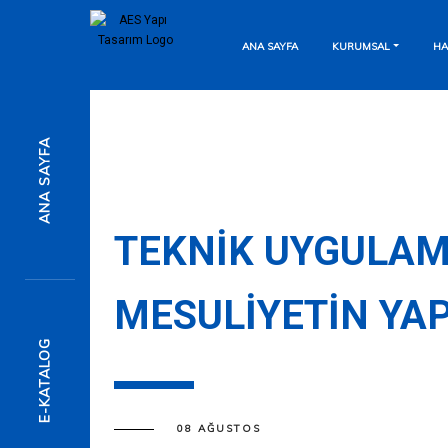
ANA SAYFA
KURUMSAL
HA
7/24 Destek Hattı
ANA SAYFA
Anında Mesaj Gönderin
Detaylı Bilgi İçin
TEKNIK UYGULAM
MESULIYETIN YAP
Formu Doldurun
E-KATALOG
08 AĞUSTOS