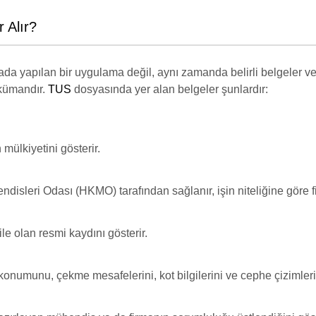
 Alır?
da yapılan bir uygulama değil, aynı zamanda belirli belgeler ve 
kümandır.
TUS
dosyasında yer alan belgeler şunlardır:
mülkiyetini gösterir.
isleri Odası (HKMO) tarafından sağlanır, işin niteliğine göre fi
e olan resmi kaydını gösterir.
konumunu, çekme mesafelerini, kot bilgilerini ve cephe çizimlerin