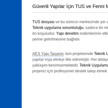
Güvenli Yapılar İçin TUS ve Fenni 
TUS dosyası
ve bu sürecin merkezinde yer 
Teknik uygulama sorumluluğu
, sadece bir m
ön koşuludur.
Yapı denetim
sistemlerinin etki
yerine getirilmesine bağlıdır.
AES Yapı Tasarım
, tüm projelerinde
Teknik 
yapılar inşa etmeyi ilke edinmiştir. Her detay
yaklaşım benimsemektedir.
Teknik Uygulam
projeniz için profesyonel destek talep etmek