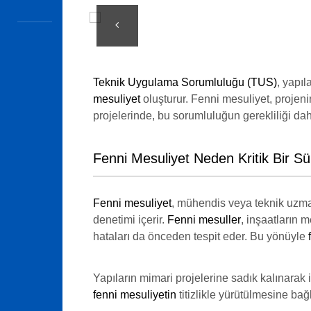
Teknik Uygulama Sorumluluğu (TUS)
, yapıl
mesuliyet
oluşturur. Fenni mesuliyet, projeni
projelerinde, bu sorumluluğun gerekliliği d
Fenni Mesuliyet Neden Kritik Bir Sü
Fenni mesuliyet
, mühendis veya teknik uzma
denetimi içerir.
Fenni mesuller
, inşaatların
hataları da önceden tespit eder. Bu yönüyle
Yapıların mimari projelerine sadık kalınarak
fenni mesuliyetin
titizlikle yürütülmesine bağl