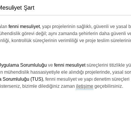
Mesuliyet Şart
alan
fenni mesuliyet
, yapı projelerinin sağlıklı, güvenli ve yasal
ühendislik görevi değil; aynı zamanda şehirlerin daha güvenli ve
nliği, kontrollük süreçlerinin verimliliği ve proje teslim süreleri
Uygulama Sorumluluğu
ve
fenni mesuliyet
süreçlerini titizlikle
ın mühendislik hassasiyetiyle ele alındığı projelerinde, yasal soru
a Sorumluluğu (TUS)
, fenni mesuliyet ve yapı denetim süreçleri
 isterseniz, bizimle dilediğiniz zaman
iletişime
geçebilirsiniz.