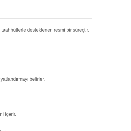
taahhütlerle desteklenen resmi bir süreçtir.
yatlandırmayı belirler.
i içerir.