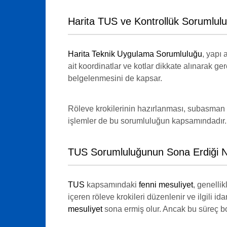
Harita TUS ve Kontrollük Sorumlul
Harita Teknik Uygulama Sorumluluğu
, yapı
ait koordinatlar ve kotlar dikkate alınarak gerç
belgelenmesini de kapsar.
Röleve krokilerinin hazırlanması, subasman s
işlemler de bu sorumluluğun kapsamındadır.
TUS Sorumluluğunun Sona Erdiği 
TUS
kapsamındaki
fenni mesuliyet
, genelli
içeren röleve krokileri düzenlenir ve ilgili i
mesuliyet
sona ermiş olur. Ancak bu süreç bo