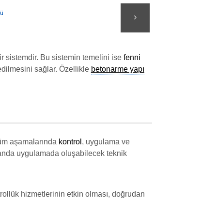
r sistemdir. Bu sistemin temelini ise
fenni
edilmesini sağlar. Özellikle
betonarme yapı
 tüm aşamalarında
kontrol
, uygulama ve
manda uygulamada oluşabilecek teknik
trollük hizmetlerinin etkin olması, doğrudan