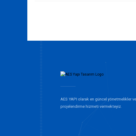
AES YAPI olarak en güncel yönetmelikler ve
projelendirme hizmeti vermekteyiz.