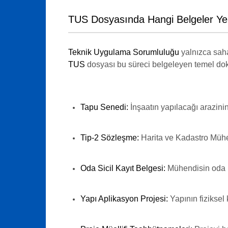
TUS Dosyasında Hangi Belgeler Yer
Teknik Uygulama Sorumluluğu
yalnızca saha
TUS
dosyası bu süreci belgeleyen temel do
Tapu Senedi:
İnşaatın yapılacağı arazinin 
Tip-2 Sözleşme:
Harita ve Kadastro Mühend
Oda Sicil Kayıt Belgesi:
Mühendisin oda il
Yapı Aplikasyon Projesi:
Yapının fiziksel 