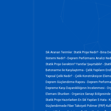
Sık Aranan Terimler:
Statik Proje Nedir? -
Bina De
Sistemi Nedir? -
Deprem Performans Analizi Nedi
Statik Proje Gerektirir? Yanıtlar Şaşırtabilir! -
Stati
Betonarme ile Karşılaştırma -
Çelik Yapıların En
Yapısal Çelik Nedir? -
Çelik Konstrüksiyon Elem
Deprem Güçlendirme Raporu -
Deprem Performan
Depreme Karşı Dayanıklılığının İncelenmesi -
Or
Elemanı Shuriken -
Organize Sanayi Bölgesinde 
Statik Proje Hazırlarken En Sık Yapılan 5 Hata -
K
Güçlendirmede Fiber Takviyeli Polimer (FRP) Kul