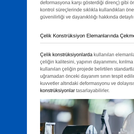
deformasyona karşı gösterdiği direnç) gibi ön
kontrol süreçlerinde sıklıkla kullandıkları ö
güvenilirliği ve dayanıklılığı hakkında detaylı b
Çelik Konstrüksiyon Elemanlarında Çekm
Çelik konstrüksiyonlarda
kullanılan elemanlar
çeliğin kalitesini, yapının dayanımını, kırılma
kullanılan çeliğin projede belirtilen standart
uğramadan önceki dayanım sınırı tespit edilir
kuvvetler altındaki deformasyonu ve dolayısı
konstrüksiyonlar
tasarlayabilirler.