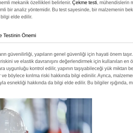
emli mekanik özellikleri belirlenir.
Çekme testi
, mühendislerin
nemli bir analiz yöntemidir. Bu test sayesinde, bir malzemenin be
ilgi elde edilir.
e Testinin Önemi
ın güvenilirliği, yapıların genel güvenliği için hayati önem taşır
 riskini ve elastik davranışını değerlendirmek için kullanılan en ö
lara uygunluğu kontrol edilir, yapının taşıyabileceği yük miktarı
 ve böylece kırılma riski hakkında bilgi edinilir. Ayrıca, malze
yla esnekliği hakkında da bilgi elde edilir. Bu bilgiler ışığınd