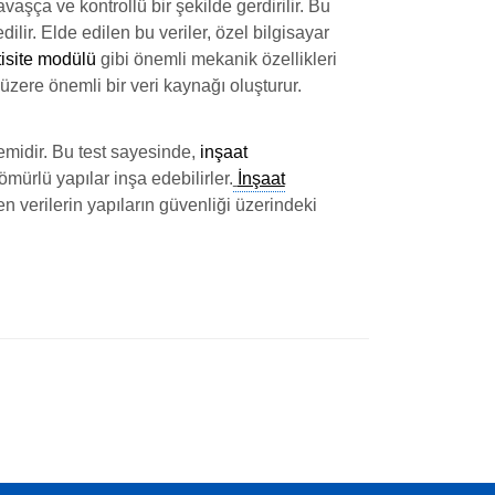
vaşça ve kontrollü bir şekilde gerdirilir. Bu
ir. Elde edilen bu veriler, özel bilgisayar
tisite modülü
gibi önemli mekanik özellikleri
üzere önemli bir veri kaynağı oluşturur.
emidir. Bu test sayesinde,
inşaat
ürlü yapılar inşa edebilirler.
İnşaat
n verilerin yapıların güvenliği üzerindeki