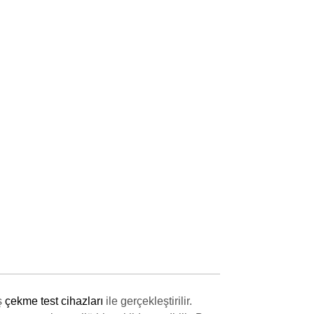
ş
çekme test cihazları
ile gerçekleştirilir.