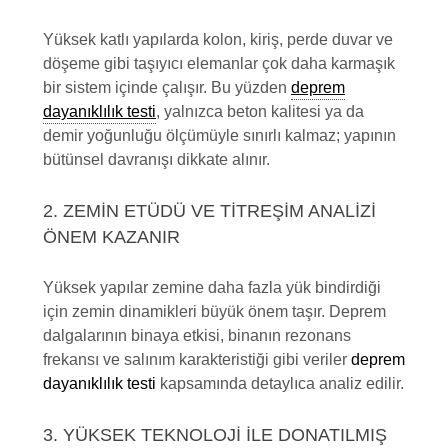
Yüksek katlı yapılarda kolon, kiriş, perde duvar ve
döşeme gibi taşıyıcı elemanlar çok daha karmaşık
bir sistem içinde çalışır. Bu yüzden
deprem
dayanıklılık testi
, yalnızca beton kalitesi ya da
demir yoğunluğu ölçümüyle sınırlı kalmaz; yapının
bütünsel davranışı dikkate alınır.
2. ZEMIN ETÜDÜ VE TITREŞIM ANALIZI
ÖNEM KAZANIR
Yüksek yapılar zemine daha fazla yük bindirdiği
için zemin dinamikleri büyük önem taşır. Deprem
dalgalarının binaya etkisi, binanın rezonans
frekansı ve salınım karakteristiği gibi veriler
deprem
dayanıklılık testi
kapsamında detaylıca analiz edilir.
3. YÜKSEK TEKNOLOJI ILE DONATILMIŞ