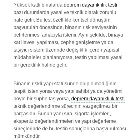
Yüksek katlı binalarda
deprem dayanıklılık testi
bazı durumlarda yasal ve teknik olarak zorunlu
hale gelir. Bu test özellikle kentsel dönüşüm
başvuruları öncesinde, binanın risk seviyesinin
belirlenmesi amacıyla istenir. Aynı şekilde, binaya
kat ilavesi yapılması, cephe genişletme ya da
taşıyıcı sistem üzerinde değişiklik içeren yapısal
müdahaleler planlanıyorsa, testin yapılması yasal
bir gereklilik haline gelir.
Binanın riskli yapı statüsünde olup olmadığının
tespiti isteniyorsa veya yapı sahibi ya da yönetimi
böyle bir şüphe taşıyorsa,
deprem dayanıklılık testi
teknik değerlendirme sürecinin vazgeçilmez bir
parçasıdır. Bunun yanı sıra, sigorta işlemleri,
ekspertiz değerlendirmeleri ve yapı değerleme
süreçlerinde de bu testin sonuçlarına başvurulması
mümkündür.