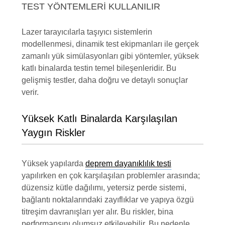
TEST YÖNTEMLERI KULLANILIR
Lazer tarayıcılarla taşıyıcı sistemlerin
modellenmesi, dinamik test ekipmanları ile gerçek
zamanlı yük simülasyonları gibi yöntemler, yüksek
katlı binalarda testin temel bileşenleridir. Bu
gelişmiş testler, daha doğru ve detaylı sonuçlar
verir.
Yüksek Katlı Binalarda Karşılaşılan
Yaygın Riskler
Yüksek yapılarda
deprem dayanıklılık testi
yapılırken en çok karşılaşılan problemler arasında;
düzensiz kütle dağılımı, yetersiz perde sistemi,
bağlantı noktalarındaki zayıflıklar ve yapıya özgü
titreşim davranışları yer alır. Bu riskler, bina
performansını olumsuz etkileyebilir. Bu nedenle