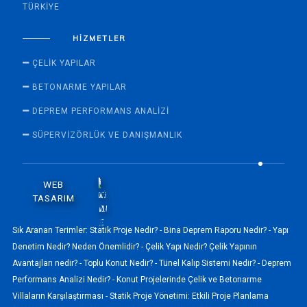
TÜRKIYE
HIZMETLER
ÇELIK YAPILAR
BETONARME YAPILAR
DEPREM PERFORMANS ANALIZI
SÜPERVİZÖRLÜK VE DANIŞMANLIK
WEB
TASARIM
Sık Aranan Terimler:
Statik Proje Nedir? -
Bina Deprem Raporu Nedir? -
Yapı
Denetim Nedir? Neden Önemlidir? -
Çelik Yapı Nedir? Çelik Yapının
Avantajları nedir? -
Toplu Konut Nedir? -
Tünel Kalıp Sistemi Nedir? -
Deprem
Performans Analizi Nedir? -
Konut Projelerinde Çelik ve Betonarme
Villaların Karşılaştırması -
Statik Proje Yönetimi: Etkili Proje Planlama