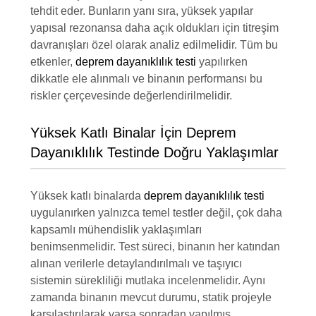
tehdit eder. Bunların yanı sıra, yüksek yapılar
yapısal rezonansa daha açık oldukları için titreşim
davranışları özel olarak analiz edilmelidir. Tüm bu
etkenler,
deprem dayanıklılık testi
yapılırken
dikkatle ele alınmalı ve binanın performansı bu
riskler çerçevesinde değerlendirilmelidir.
Yüksek Katlı Binalar İçin Deprem
Dayanıklılık Testinde Doğru Yaklaşımlar
Yüksek katlı binalarda
deprem dayanıklılık testi
uygulanırken yalnızca temel testler değil, çok daha
kapsamlı mühendislik yaklaşımları
benimsenmelidir. Test süreci, binanın her katından
alınan verilerle detaylandırılmalı ve taşıyıcı
sistemin sürekliliği mutlaka incelenmelidir. Aynı
zamanda binanın mevcut durumu, statik projeyle
karşılaştırılarak varsa sonradan yapılmış