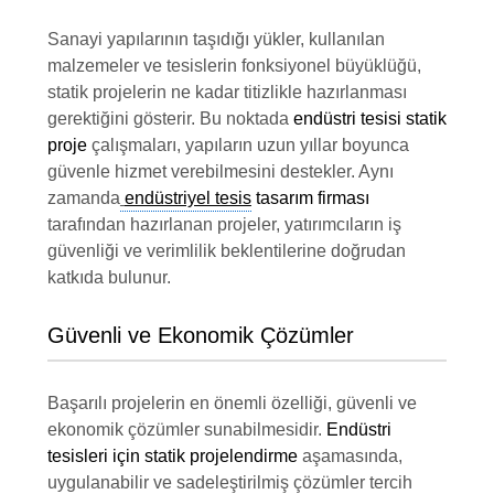
Sanayi yapılarının taşıdığı yükler, kullanılan
malzemeler ve tesislerin fonksiyonel büyüklüğü,
statik projelerin ne kadar titizlikle hazırlanması
gerektiğini gösterir. Bu noktada
endüstri tesisi statik
proje
çalışmaları, yapıların uzun yıllar boyunca
güvenle hizmet verebilmesini destekler. Aynı
zamanda
endüstriyel tesis
tasarım firması
tarafından hazırlanan projeler, yatırımcıların iş
güvenliği ve verimlilik beklentilerine doğrudan
katkıda bulunur.
Güvenli ve Ekonomik Çözümler
Başarılı projelerin en önemli özelliği, güvenli ve
ekonomik çözümler sunabilmesidir.
Endüstri
tesisleri için statik projelendirme
aşamasında,
uygulanabilir ve sadeleştirilmiş çözümler tercih