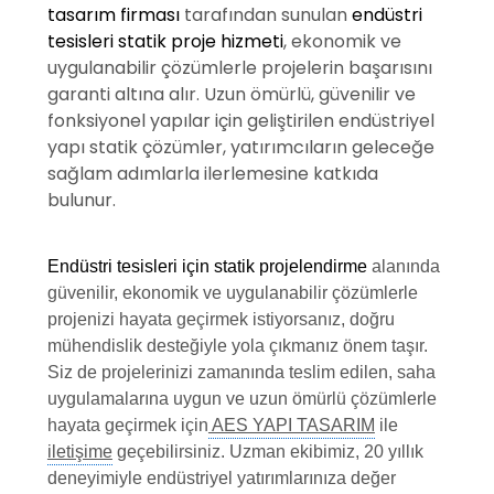
tasarım firması
tarafından sunulan
endüstri
tesisleri statik proje hizmeti
, ekonomik ve
uygulanabilir çözümlerle projelerin başarısını
garanti altına alır. Uzun ömürlü, güvenilir ve
fonksiyonel yapılar için geliştirilen endüstriyel
yapı statik çözümler, yatırımcıların geleceğe
sağlam adımlarla ilerlemesine katkıda
bulunur.
Endüstri tesisleri için statik projelendirme
alanında
güvenilir, ekonomik ve uygulanabilir çözümlerle
projenizi hayata geçirmek istiyorsanız, doğru
mühendislik desteğiyle yola çıkmanız önem taşır.
Siz de projelerinizi zamanında teslim edilen, saha
uygulamalarına uygun ve uzun ömürlü çözümlerle
hayata geçirmek için
AES YAPI TASARIM
ile
iletişime
geçebilirsiniz. Uzman ekibimiz, 20 yıllık
deneyimiyle endüstriyel yatırımlarınıza değer