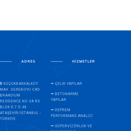
ADRES
HIZMETLER
KÜÇÜKBAKKALKÖY
ÇELIK YAPILAR
MAH. DEREBOYU CAD.
BETONARME
BRANDIUM
YAPILAR
RESIDENCE NO:3A R5
BLOK K:7 D:48
DEPREM
ATAŞEHIR/İSTANBUL -
PERFORMANS ANALIZI
TÜRKIYE
SÜPERVİZÖRLÜK VE