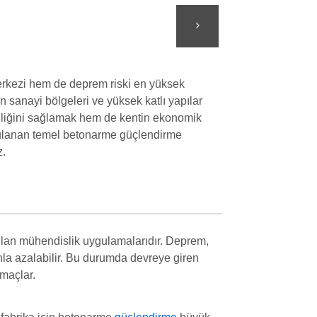
merkezi hem de deprem riski en yüksek
un sanayi bölgeleri ve yüksek katlı yapılar
nliğini sağlamak hem de kentin ekonomik
uygulanan temel betonarme güçlendirme
z.
pılan mühendislik uygulamalarıdır. Deprem,
nla azalabilir. Bu durumda devreye giren
maçlar.