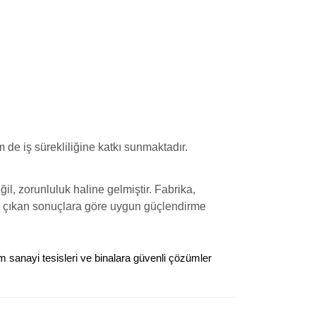
de iş sürekliliğine katkı sunmaktadır.
eğil, zorunluluk haline gelmiştir. Fabrika,
e çıkan sonuçlara göre uygun güçlendirme
m sanayi tesisleri ve binalara güvenli çözümler