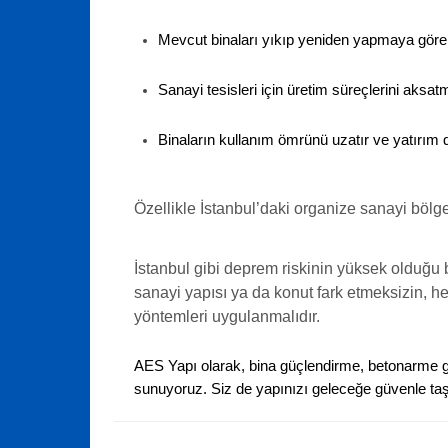
Mevcut binaları yıkıp yeniden yapmaya gör
Sanayi tesisleri için üretim süreçlerini aks
Binaların
kullanım ömrünü uzatır
ve yatırım d
Özellikle İstanbul’daki organize sanayi bölg
İstanbul gibi deprem riskinin yüksek olduğu 
sanayi yapısı ya da konut fark etmeksizin, h
yöntemleri uygulanmalıdır.
AES Yapı olarak,
bina güçlendirme, betonarme g
sunuyoruz. Siz de yapınızı geleceğe güvenle taşım