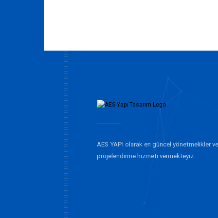
AES YAPI olarak en güncel yönetmelikler ve
projelendirme hizmeti vermekteyiz.