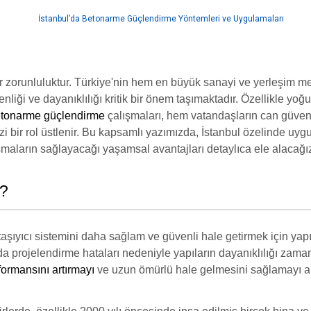
r zorunluluktur. Türkiye'nin hem en büyük sanayi ve yerleşim 
nliği ve dayanıklılığı kritik bir önem taşımaktadır. Özellikle yoğ
tonarme güçlendirme
çalışmaları, hem vatandaşların can güve
zi bir rol üstlenir. Bu kapsamlı yazımızda, İstanbul özelinde 
şmaların sağlayacağı yaşamsal avantajları detaylıca ele alacağı
r?
 taşıyıcı sistemini daha sağlam ve güvenli hale getirmek için ya
 projelendirme hataları nedeniyle yapıların dayanıklılığı zama
ormansını artırmayı
ve uzun ömürlü hale gelmesini sağlamayı a