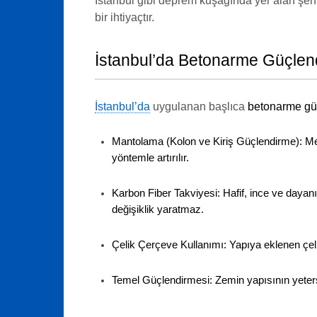
İstanbul gibi deprem kuşağında yer alan şehi
bir ihtiyaçtır.
İstanbul’da Betonarme Güçlen
İstanbul’da
uygulanan başlıca
betonarme gü
Mantolama (Kolon ve Kiriş Güçlendirme):
Mev
yöntemle artırılır.
Karbon Fiber Takviyesi:
Hafif, ince ve dayanı
değişiklik yaratmaz.
Çelik Çerçeve Kullanımı:
Yapıya eklenen çeli
Temel Güçlendirmesi:
Zemin yapısının yeters