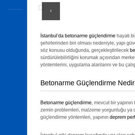
İstanbul'da betonarme güçlendirme
hayati bi
şehirlerinden biri olması nedeniyle, yapı güve
söz konusu olduğunda, gerçekleştirilecek
be
sürdürülebilirliğini korumak açısından merke
yöntemlerini, uygulama alanlarını ve bu çalı
Betonarme Güçlendirme Nedi
Betonarme güçlendirme
, mevcut bir yapının
zemin problemleri, malzeme yorgunluğu ya da
güçlendirme yöntemleri, yapının
deprem perf