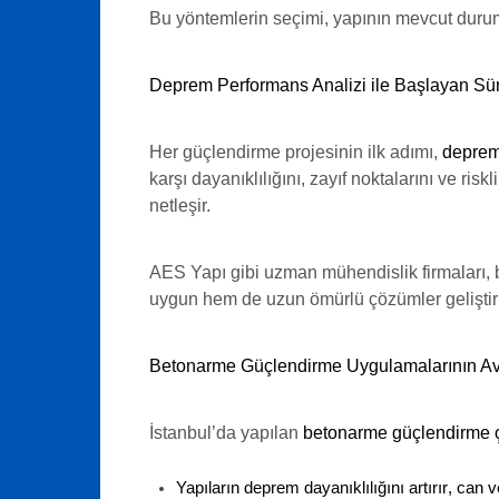
Bu yöntemlerin seçimi, yapının mevcut dur
Deprem Performans Analizi ile Başlayan Sü
Her güçlendirme projesinin ilk adımı,
deprem
karşı dayanıklılığını, zayıf noktalarını ve r
netleşir.
AES Yapı gibi uzman mühendislik firmaları,
uygun hem de uzun ömürlü çözümler geliştiril
Betonarme Güçlendirme Uygulamalarının Ava
İstanbul’da yapılan
betonarme güçlendirme ç
Yapıların
deprem dayanıklılığını artırır
, can v