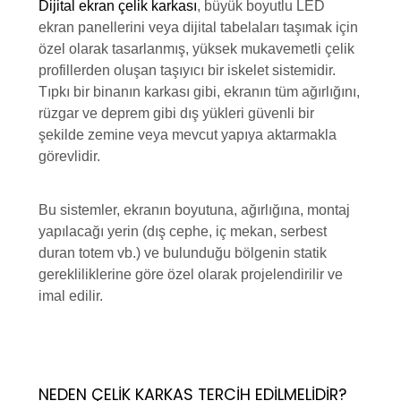
Dijital ekran çelik karkası
, büyük boyutlu LED
ekran panellerini veya dijital tabelaları taşımak için
özel olarak tasarlanmış, yüksek mukavemetli çelik
profillerden oluşan taşıyıcı bir iskelet sistemidir.
Tıpkı bir binanın karkası gibi, ekranın tüm ağırlığını,
rüzgar ve deprem gibi dış yükleri güvenli bir
şekilde zemine veya mevcut yapıya aktarmakla
görevlidir.
Bu sistemler, ekranın boyutuna, ağırlığına, montaj
yapılacağı yerin (dış cephe, iç mekan, serbest
duran totem vb.) ve bulunduğu bölgenin statik
gerekliliklerine göre özel olarak projelendirilir ve
imal edilir.
NEDEN ÇELIK KARKAS TERCIH EDILMELIDIR?