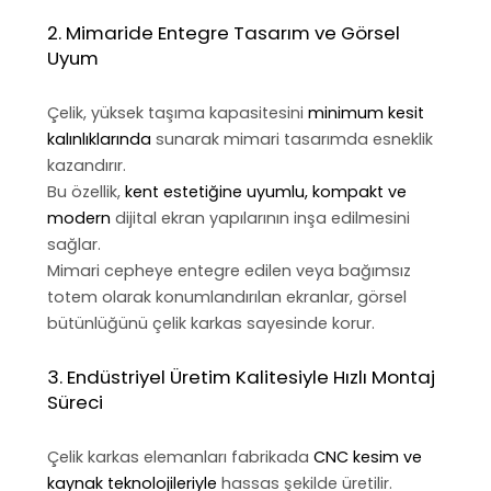
2. Mimaride Entegre Tasarım ve Görsel
Uyum
Çelik, yüksek taşıma kapasitesini
minimum kesit
kalınlıklarında
sunarak mimari tasarımda esneklik
kazandırır.
Bu özellik,
kent estetiğine uyumlu, kompakt ve
modern
dijital ekran yapılarının inşa edilmesini
sağlar.
Mimari cepheye entegre edilen veya bağımsız
totem olarak konumlandırılan ekranlar, görsel
bütünlüğünü çelik karkas sayesinde korur.
3. Endüstriyel Üretim Kalitesiyle Hızlı Montaj
Süreci
Çelik karkas elemanları fabrikada
CNC kesim ve
kaynak teknolojileriyle
hassas şekilde üretilir.