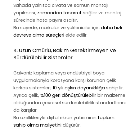
Sahada yalnızca cıvata ve somun montajı
yapılması,
zamandan tasarruf
sağlar ve montaj
sürecinde hata payını azaltır.
Bu sayede, markalar ve yükleniciler için
daha hızlı
devreye alma süreçleri
elde edilir.
4. Uzun Ömürlü, Bakım Gerektirmeyen ve
Sürdürülebilir Sistemler
Galvaniz kaplama veya endüstriyel boya
uygulamalarıyla korozyona karşı korunan çelik
karkas sistemleri,
10 yılı aşkın dayanıklılığa
sahiptir.
Ayrıca çelik,
%100 geri dönüştürülebilir
bir malzeme
olduğundan çevresel sürdürülebilirlik standartlarını
da karşılar.
Bu özellikleriyle dijital ekran yatırımının
toplam
sahip olma maliyetini
düşürür.