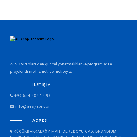
AES YAPI olarak en güncel yönetmelikler ve programlar ile
projelendirme hizmeti vermekteyiz.
İLETIŞIM
+90 554 284 12 93
info@aesyapi.com
ADRES
KÜÇÜKBAKKALKÖY MAH. DEREBOYU CAD. BRANDIUM