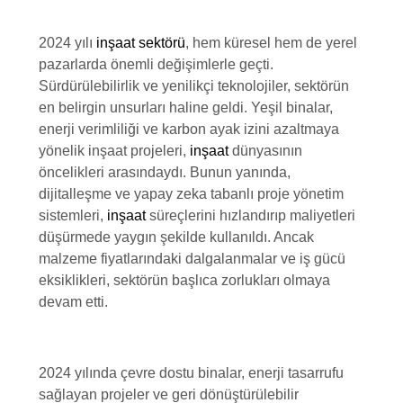
2024 yılı
inşaat sektörü
, hem küresel hem de yerel
pazarlarda önemli değişimlerle geçti.
Sürdürülebilirlik ve yenilikçi teknolojiler, sektörün
en belirgin unsurları haline geldi. Yeşil binalar,
enerji verimliliği ve karbon ayak izini azaltmaya
yönelik inşaat projeleri,
inşaat
dünyasının
öncelikleri arasındaydı. Bunun yanında,
dijitalleşme ve yapay zeka tabanlı proje yönetim
sistemleri,
inşaat
süreçlerini hızlandırıp maliyetleri
düşürmede yaygın şekilde kullanıldı. Ancak
malzeme fiyatlarındaki dalgalanmalar ve iş gücü
eksiklikleri, sektörün başlıca zorlukları olmaya
devam etti.
2024 yılında çevre dostu binalar, enerji tasarrufu
sağlayan projeler ve geri dönüştürülebilir