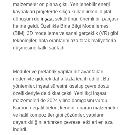
malzemeler ön plana çıktı. Yenilenebilir enerji
kaynakları projelerde sıkça kullanılırken, dijital
dönüşüm de
inşaat
sektörünün önemli bir parçası
haline geldi. Özellikle Bina Bilgi Modellemesi
(BIM), 3D modelleme ve sanal gerçeklik (VR) gibi
teknolojiler, hata oranlarını azaltarak maliyetlerin
düşmesine katkı sağladı.
Modüler ve prefabrik yapılar hız avantajları
nedeniyle giderek daha fazla tercih edildi. Bu
yöntemler, inşaat süresini kısaltıp çevre dostu
özellikleriyle de dikkat çekti. Yenilikçi inşaat
malzemeleri de 2024 yılına damgasını vurdu.
Karbon negatif beton, kendini onaran malzemeler
ve hafif kompozitler gibi çözümler, yapıların
dayanıklılığını artırırken çevresel etkileri en aza
indirdi.