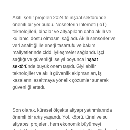
Akıllı şehir projeleri 2024’te inşaat sektöründe
önemli bir yer buldu. Nesnelerin İnterneti (IoT)
teknolojileri, binalar ve altyapıların daha akıllı ve
kullanıcı dostu olmasını sağladı. Akıllı sensörler ve
veri analitiği ile enerji tasarrufu ve bakım
maliyetlerinde ciddi iyileşmeler sağlandı. İşçi
sağlığı ve güvenliği ise yıl boyunca
inşaat
sektörü
nde büyük önem taşıdı. Giyilebilir
teknolojiler ve akıllı güvenlik ekipmanları, iş
kazalarını azaltmaya yönelik çözümler sunarak
güvenliği artırdı.
Son olarak, küresel ölçekte altyapı yatırımlarında
önemli bir artış yaşandı. Yol, köprü, tünel ve su
altyapısı projeleri, hem ekonomik büyümeyi