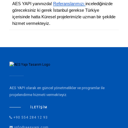
AES YAPI yanınızda!
Referanslarımızı
incelediğinizde
göreceksiniz ki gerek İstanbul gerekse Türkiye
içerisinde hatta Küresel projelerimizle uzman bir şekilde
hizmet vermekteyiz.
AES YAPI olarak en güncel yönetmelikler ve programlar ile
projelendirme hizmeti vermekteyiz.
İLETIŞIM
+90 554 284 12 93
info@aesyapi.com