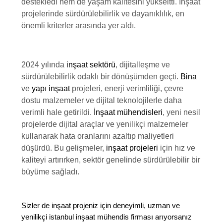
destekledi hem de yaşam kalitesini yükseltti. İnşaat
projelerinde sürdürülebilirlik ve dayanıklılık, en
önemli kriterler arasında yer aldı.
2024 yılında
inşaat sektörü
, dijitalleşme ve
sürdürülebilirlik odaklı bir dönüşümden geçti.
Bina
ve
yapı inşaat
projeleri, enerji verimliliği, çevre
dostu malzemeler ve dijital teknolojilerle daha
verimli hale getirildi.
İnşaat mühendisleri
, yeni nesil
projelerde dijital araçlar ve yenilikçi malzemeler
kullanarak hata oranlarını azaltıp maliyetleri
düşürdü. Bu gelişmeler,
inşaat projeleri
için hız ve
kaliteyi artırırken, sektör genelinde sürdürülebilir bir
büyüme sağladı.
Sizler de inşaat projeniz için deneyimli, uzman ve
yenilikçi istanbul inşaat mühendis firması arıyorsanız