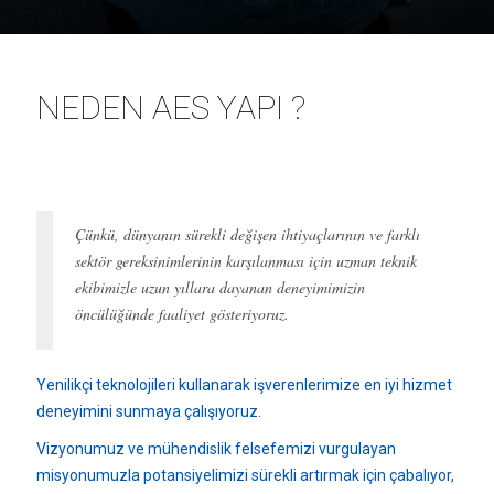
NEDEN AES YAPI ?
Çünkü, dünyanın sürekli değişen ihtiyaçlarının ve farklı
sektör gereksinimlerinin karşılanması için uzman teknik
ekibimizle uzun yıllara dayanan deneyimimizin
öncülüğünde faaliyet gösteriyoruz.
Yenilikçi teknolojileri kullanarak işverenlerimize en iyi hizmet
deneyimini sunmaya çalışıyoruz.
Vizyonumuz ve mühendislik felsefemizi vurgulayan
misyonumuzla potansiyelimizi sürekli artırmak için çabalıyor,