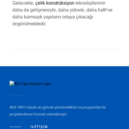
Gelecekte,
çelik konstrüksiyon
teknolojilerinin
daha da gelişmesiyle, daha yüksek, daha hafif ve
daha karmaşık yapıların ortaya çıkacağı
öngörülmektedir.
AES YAPI olarak en güncel yönetmelikler ve programlar ile
projelendirme hizmeti vermekteyiz.
İLETIŞIM