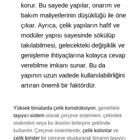
korur. Bu sayede yapılar, onarım ve
bakım maliyetlerinin düşüklüğü ile öne
çıkar. Ayrıca,
çelik yapıların
hafif ve
modüler yapısı sayesinde sökülüp
takılabilmesi, gelecekteki değişiklik ve
genişleme ihtiyaçlarına kolayca cevap
verebilme imkanı sunar. Bu da
yapının uzun vadede kullanılabilirliğini
artıran önemli bir faktördür.
Yüksek binalarda çelik konstrüksiyon
, genellikle
taşıyıcı sistem
olarak çerçeve sistemleri, çekirdek
sistemleri veya bu ikisinin birleşimi şeklinde
kullanılır. Çerçeve sistemlerde,
çelik kolonlar
ve
çelik kirişler
bir çerçeve oluşturarak binanın taşıyıcı