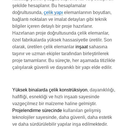
şekilde hesaplanır. Bu hesaplamalar
doğrultusunda,
çelik yapı
elemanlarının boyutları,
bağlantı noktaları ve imalat detayları gibi teknik
bilgiler içeren detaylı bir proje hazırlanır.
Hazırlanan proje doğrultusunda çelik elemanlar,
özel fabrikalarda yüksek hassasiyetle üretilir. Son
olarak, üretilen çelik elemanlar
inşaat
sahasına
taşınır ve uzman ekipler tarafından birleştirilerek
proje tamamlanır. Bu süreçte, her aşamada titizlikle
çalışılarak güvenli ve dayanıklı bir yapı elde edilir.
Yüksek binalarda çelik konstrüksiyon
, dayanıklılığı,
hafifliği, esnekliği ve hızlı inşaatı sayesinde
vazgeçilmez bir malzeme haline gelmiştir.
Projelendirme sürecinde
kullanılan gelişmiş
teknolojiler sayesinde, daha güvenli, daha estetik
ve daha sürdürülebilir yapılar inşa edilmektedir.