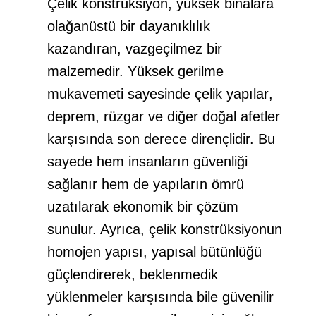
Çelik konstrüksiyon
,
yüksek binalara
olağanüstü bir dayanıklılık
kazandıran, vazgeçilmez bir
malzemedir. Yüksek gerilme
mukavemeti sayesinde
çelik yapılar
,
deprem, rüzgar ve diğer doğal afetler
karşısında son derece dirençlidir. Bu
sayede hem insanların güvenliği
sağlanır hem de yapıların ömrü
uzatılarak ekonomik bir çözüm
sunulur. Ayrıca,
çelik konstrüksiyonun
homojen yapısı, yapısal bütünlüğü
güçlendirerek, beklenmedik
yüklenmeler karşısında bile güvenilir