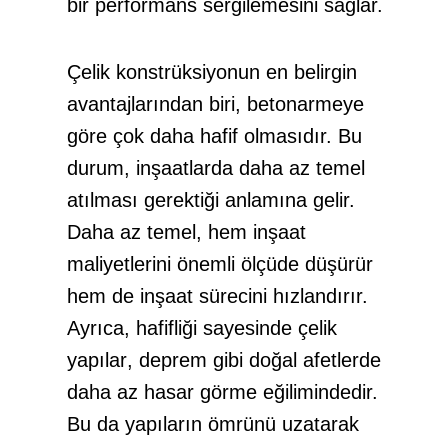
bir performans sergilemesini sağlar.
Çelik konstrüksiyonun
en belirgin
avantajlarından biri,
betonarmeye
göre çok daha hafif olmasıdır. Bu
durum,
inşaatlarda
daha az temel
atılması gerektiği anlamına gelir.
Daha az temel, hem
inşaat
maliyetlerini
önemli ölçüde düşürür
hem de
inşaat
sürecini hızlandırır.
Ayrıca, hafifliği sayesinde
çelik
yapılar
, deprem gibi doğal afetlerde
daha az hasar görme eğilimindedir.
Bu da yapıların ömrünü uzatarak