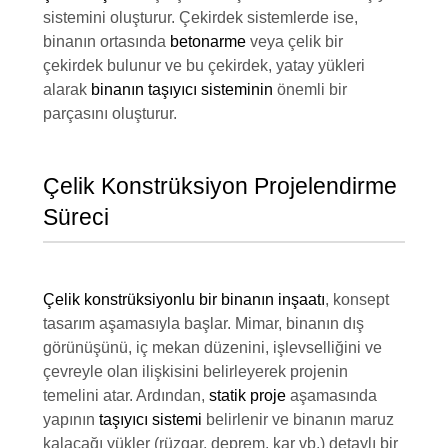
sistemini oluşturur. Çekirdek sistemlerde ise,
binanın ortasında
betonarme
veya çelik bir
çekirdek bulunur ve bu çekirdek, yatay yükleri
alarak
binanın taşıyıcı sisteminin
önemli bir
parçasını oluşturur.
Çelik Konstrüksiyon Projelendirme
Süreci
Çelik konstrüksiyonlu bir binanın inşaatı
, konsept
tasarım aşamasıyla başlar. Mimar, binanın dış
görünüşünü, iç mekan düzenini, işlevselliğini ve
çevreyle olan ilişkisini belirleyerek projenin
temelini atar. Ardından,
statik proje
aşamasında
yapının
taşıyıcı sistemi
belirlenir ve binanın maruz
kalacağı yükler (rüzgar, deprem, kar vb.) detaylı bir