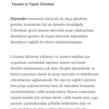
Tasarım ve Yapım Denetimi
Depremler
sonrasında medyada da sıkça gündeme
getirilen konulardan biri de denetim eksikliğidir.
Ülkemizde gerek tasarım sürecinde proje yüklenicisini
denetleyen gerekse de inşaat sürecinde müteahhidi
denetleyen sağlıklı bir düzen oluşturulmamıştır.
Gelişmiş ülkelerde yüklenici ve kontrol teşkilatı için
uygulanan sorumluluk sigortası sistemi sayesinde
denetim mekanizması çok daha düzgün işlemektedir ve
bunun yansıması olarak da proje sürecinin ve bedellerinin
yükselmesini sağlamaktadır. Bu sürecin sağlıklı işlemesi
hem proje yüklenicilerinin hem de müteahhit firmaların
sorumluluklarını ciddi oranda arttırır. Bunun sonucunda
yapısal tasarım için ayrılan süreler ciddi oranda uzar, yapı
tasarımı yazılımlarından şeffaflık beklentileri artar ve