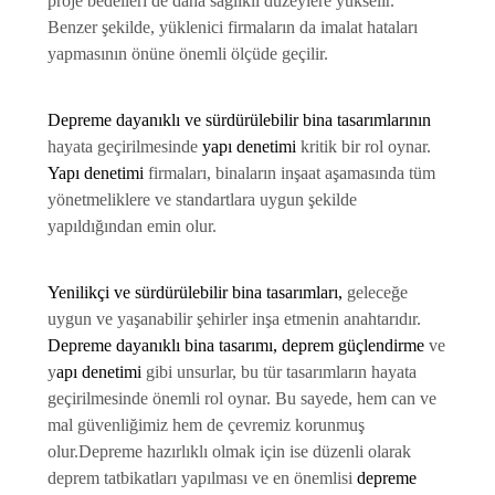
proje bedelleri de daha sağlıklı düzeylere yükselir.
Benzer şekilde, yüklenici firmaların da imalat hataları
yapmasının önüne önemli ölçüde geçilir.
Depreme dayanıklı ve sürdürülebilir bina tasarımlarının
hayata geçirilmesinde
yapı denetimi
kritik bir rol oynar.
Yapı denetimi
firmaları, binaların inşaat aşamasında tüm
yönetmeliklere ve standartlara uygun şekilde
yapıldığından emin olur.
Yenilikçi ve sürdürülebilir bina tasarımları,
geleceğe
uygun ve yaşanabilir şehirler inşa etmenin anahtarıdır.
Depreme dayanıklı bina tasarımı,
deprem güçlendirme
ve
y
apı denetimi
gibi unsurlar, bu tür tasarımların hayata
geçirilmesinde önemli rol oynar. Bu sayede, hem can ve
mal güvenliğimiz hem de çevremiz korunmuş
olur.
Depreme hazırlıklı olmak için ise düzenli olarak
deprem tatbikatları yapılması ve en önemlisi
depreme