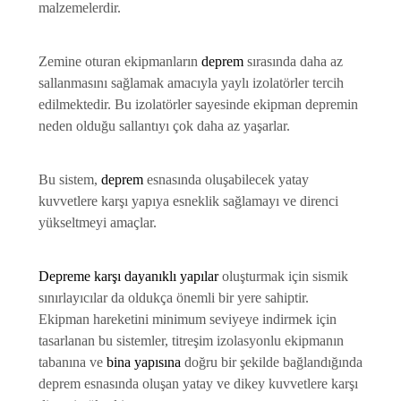
malzemelerdir.
Zemine oturan ekipmanların
deprem
sırasında daha az
sallanmasını sağlamak amacıyla yaylı izolatörler tercih
edilmektedir. Bu izolatörler sayesinde ekipman depremin
neden olduğu sallantıyı çok daha az yaşarlar.
Bu sistem,
deprem
esnasında oluşabilecek yatay
kuvvetlere karşı yapıya esneklik sağlamayı ve direnci
yükseltmeyi amaçlar.
Depreme karşı dayanıklı yapılar
oluşturmak için sismik
sınırlayı
cılar
da oldukça önemli bir yere sahiptir.
Ekipman hareketini minimum seviyeye indirmek için
tasarlanan bu sistemler, titreşim izolasyonlu ekipmanın
tabanına ve
bina yapısına
doğru bir şekilde bağlandığında
deprem esnasında oluşan yatay ve dikey kuvvetlere karşı