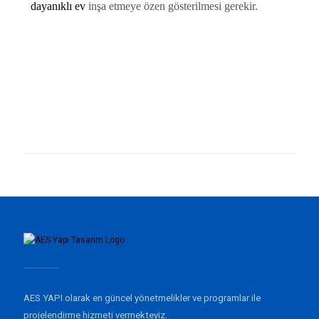
dayanıklı ev
inşa etmeye özen gösterilmesi gerekir.
AES YAPI olarak en güncel yönetmelikler ve programlar ile
projelendirme hizmeti vermekteyiz.