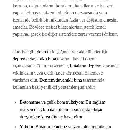
koruma, ekipmanların, boruların, kanalların ve benzeri
yapısal olmayan sistemlerin deprem esnasında yapı
içerisinde belirli bir miktardan fazla yer değiştirmemesini
amaçlar. Böylece tesisat bileşenlerinin gerek kendi
yapısına, gerek ise diğer sistemlere zarar vermesi önlenir.
Türkiye gibi
deprem
kuşağında yer alan ülkeler için
depreme dayanıklı bina
tasarımı hayati önem
taşımaktadır. Bu tür tasarımlar,
binaların deprem
sırasında
yıkılmasını veya ciddi hasar görmesini önlemeye
yardımcı olur.
Deprem dayanıklı bina
tasarımında
kullanılan bazı yenilikçi yöntemler şunlardır:
Betonarme ve çelik konstrüksiyon:
Bu sağlam
malzemeler,
binalara deprem
sırasında oluşan
titreşimlere karşı direnç kazandırır.
Yalıtım: Binanın
temeline ve zeminine uygulanan