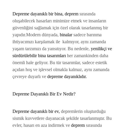
Depreme dayanıklı bir bina,
deprem
sırasında
oluşabilecek hasarları minimize etmek ve insanların
güvenliğini sağlamak için özel olarak tasarlanmış bir
yapıdır.
Modern dünyada,
binalar
sadece barınma
ihtiyacımızı karşılamak ile kalmıyor, aynı zamanda
yaşam tarzımızı da yansıtıyor. Bu nedenle,
yenilikçi ve
sürdürülebilir bina tasarımları
her zamankinden daha
önemli hale geliyor. Bu tür tasarımlar, sadece estetik
açıdan hoş ve işlevsel olmakla kalmaz, aynı zamanda
çevreye duyarlı ve
depreme dayanıklıdır.
Depreme Dayanıklı Bir Ev Nedir?
Depreme dayanıklı bir ev,
depremlerin oluşturduğu
sismik kuvvetlere dayanacak şekilde tasarlanmıştır. Bu
evler, hasarı en aza indirmek ve
deprem
sırasında