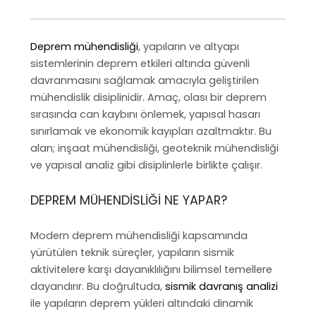
Deprem mühendisliği
, yapıların ve altyapı
sistemlerinin deprem etkileri altında güvenli
davranmasını sağlamak amacıyla geliştirilen
mühendislik disiplinidir. Amaç, olası bir deprem
sırasında can kaybını önlemek, yapısal hasarı
sınırlamak ve ekonomik kayıpları azaltmaktır. Bu
alan; inşaat mühendisliği, geoteknik mühendisliği
ve yapısal analiz gibi disiplinlerle birlikte çalışır.
DEPREM MÜHENDISLIĞI NE YAPAR?
Modern deprem mühendisliği kapsamında
yürütülen teknik süreçler, yapıların sismik
aktivitelere karşı dayanıklılığını bilimsel temellere
dayandırır. Bu doğrultuda,
sismik davranış analizi
ile yapıların deprem yükleri altındaki dinamik