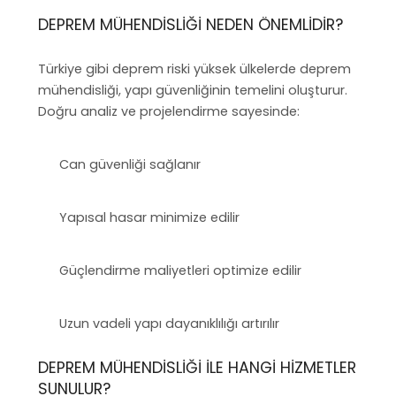
DEPREM MÜHENDISLIĞI NEDEN ÖNEMLIDIR?
Türkiye gibi deprem riski yüksek ülkelerde deprem
mühendisliği, yapı güvenliğinin temelini oluşturur.
Doğru analiz ve projelendirme sayesinde:
Can güvenliği sağlanır
Yapısal hasar minimize edilir
Güçlendirme maliyetleri optimize edilir
Uzun vadeli yapı dayanıklılığı artırılır
DEPREM MÜHENDISLIĞI ILE HANGI HIZMETLER
SUNULUR?